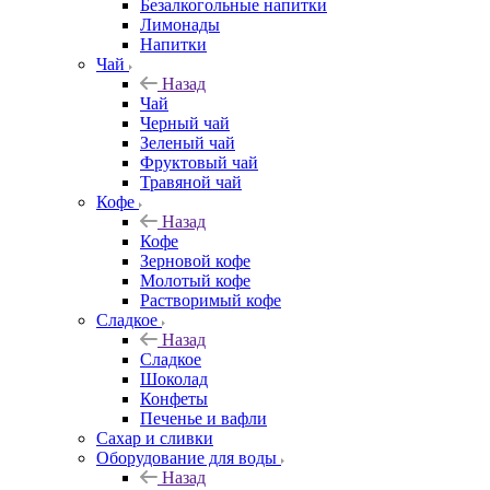
Безалкогольные напитки
Лимонады
Напитки
Чай
Назад
Чай
Черный чай
Зеленый чай
Фруктовый чай
Травяной чай
Кофе
Назад
Кофе
Зерновой кофе
Молотый кофе
Растворимый кофе
Сладкое
Назад
Сладкое
Шоколад
Конфеты
Печенье и вафли
Сахар и сливки
Оборудование для воды
Назад