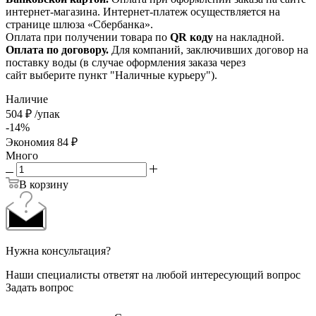
интернет-магазина. Интернет-платеж осуществляется на
странице шлюза «Сбербанка».
Оплата при получении товара по
QR коду
на накладной.
Оплата по договору.
Для компаний, заключивших договор на
поставку воды (в случае оформления заказа через
сайт выберите пункт "Наличные курьеру").
Наличие
504
₽
/упак
-
14
%
Экономия
84
₽
Много
В корзину
Нужна консультация?
Наши специалисты ответят на любой интересующий вопрос
Задать вопрос