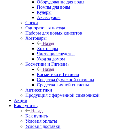
Оборудование для воды
Помпы для воды
Кулеры
Аксессуары
Снеки
Одноразовая посуда
Наборы для новых клиентов
Хозтовары
Назад
Хозтовары
Чистящие средства
Уход за домом
Косметика и Гигиена
Назад
Косметика и Гигиена
Средства бумажной гигиены
Средства личной гигиены
Антисептики
Продукция с фирменной символикой
Акции
Как купить
Назад
Как купить
Условия оплаты
Условия доставки