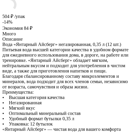
504
₽
/упак
-
14
%
Экономия
84
₽
Много
Описание
Вода «Янтарный Айсберг» негазированная, 0,35 л (12 шт.)
Питьевая вода высшей категории качества в удобном формате
для ежедневного использования дома, в дороге, на работе или
тренировке. «Янтарный Айсберг» обладает мягким,
нейтральным вкусом и подходит для употребления в чистом
виде, а также для приготовления напитков и пищи.
Благодаря сбалансированному составу микроэлементов и
минералов, вода подходит для всех членов семьи, независимо
от возраста, самочувствия и образа жизни.
Преимущества:
• Высшая категория качества
• Негазированная
• Мягкий вкус
• Оптимальный минеральный состав
• Удобный формат бутылки 0,35 л
• Упаковка: 12 бутылок
«Янтарный Айсберг» — чистая вода для вашего комфорта