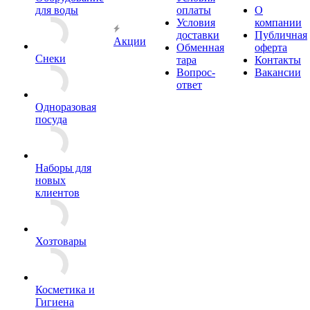
для воды
оплаты
О
Условия
компании
доставки
Публичная
Акции
Обменная
оферта
Снеки
тара
Контакты
Вопрос-
Вакансии
ответ
Одноразовая
посуда
Наборы для
новых
клиентов
Хозтовары
Косметика и
Гигиена