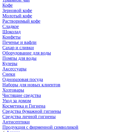
Кофе
Зерновой кофе
Молотый кофе
Растворимый кофе
Сладкое
Шоколад
Конфеты
Печенье и вафли
Сахар и сливки
Оборудование для воды
Помпы для воды
Кулеры
Аксессуары
Снеки
Одноразовая посуда
Наборы для новых клиентов
Хозтовары
Чистящие средства
Уход за домом
Косметика и Гигиена
Средства бумажной гигиены
Средства личной гигиены
Антисептики
Продукция с фирменной символикой