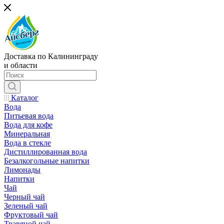
Доставка по Калининграду
и области
Каталог
Вода
Питьевая вода
Вода для кофе
Минеральная
Вода в стекле
Дистиллированная вода
Безалкогольные напитки
Лимонады
Напитки
Чай
Черный чай
Зеленый чай
Фруктовый чай
Травяной чай