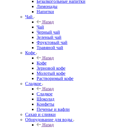
Безалкогольные напитки
Лимонады
Напитки
Чай
Назад
Чай
Черный чай
Зеленый чай
Фруктовый чай
Травяной чай
Кофе
Назад
Кофе
Зерновой кофе
Молотый кофе
Растворимый кофе
Сладкое
Назад
Сладкое
Шоколад
Конфеты
Печенье и вафли
Сахар и сливки
Оборудование для воды
Назад