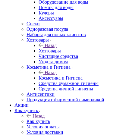
Оборудование для воды
Помпы для воды
Кулеры
Аксессуары
Снеки
Одноразовая посуда
Наборы для новых клиентов
Хозтовары
Назад
Хозтовары
Чистящие средства
Уход за домом
Косметика и Гигиена
Назад
Косметика и Гигиена
Средства бумажной гигиены
Средства личной гигиены
Антисептики
Продукция с фирменной символикой
Акции
Как купить
Назад
Как купить
Условия оплаты
Условия доставки