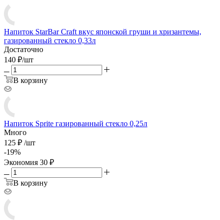
Напиток StarBar Craft вкус японской груши и хризантемы,
газированный стекло 0,33л
Достаточно
140
₽
/
шт
В корзину
Напиток Sprite газированный стекло 0,25л
Много
125
₽
/
шт
-
19
%
Экономия
30
₽
В корзину