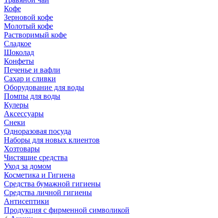
Кофе
Зерновой кофе
Молотый кофе
Растворимый кофе
Сладкое
Шоколад
Конфеты
Печенье и вафли
Сахар и сливки
Оборудование для воды
Помпы для воды
Кулеры
Аксессуары
Снеки
Одноразовая посуда
Наборы для новых клиентов
Хозтовары
Чистящие средства
Уход за домом
Косметика и Гигиена
Средства бумажной гигиены
Средства личной гигиены
Антисептики
Продукция с фирменной символикой