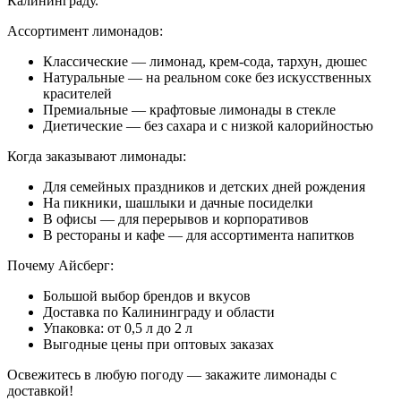
Калининграду.
Ассортимент лимонадов:
Классические — лимонад, крем-сода, тархун, дюшес
Натуральные — на реальном соке без искусственных
красителей
Премиальные — крафтовые лимонады в стекле
Диетические — без сахара и с низкой калорийностью
Когда заказывают лимонады:
Для семейных праздников и детских дней рождения
На пикники, шашлыки и дачные посиделки
В офисы — для перерывов и корпоративов
В рестораны и кафе — для ассортимента напитков
Почему Айсберг:
Большой выбор брендов и вкусов
Доставка по Калининграду и области
Упаковка: от 0,5 л до 2 л
Выгодные цены при оптовых заказах
Освежитесь в любую погоду — закажите лимонады с
доставкой!