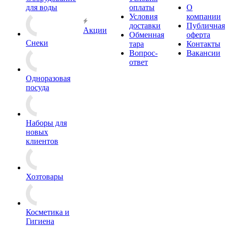
для воды
оплаты
О
Условия
компании
доставки
Публичная
Акции
Обменная
оферта
Снеки
тара
Контакты
Вопрос-
Вакансии
ответ
Одноразовая
посуда
Наборы для
новых
клиентов
Хозтовары
Косметика и
Гигиена