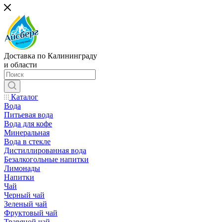
Доставка по Калининграду
и области
Каталог
Вода
Питьевая вода
Вода для кофе
Минеральная
Вода в стекле
Дистиллированная вода
Безалкогольные напитки
Лимонады
Напитки
Чай
Черный чай
Зеленый чай
Фруктовый чай
Травяной чай