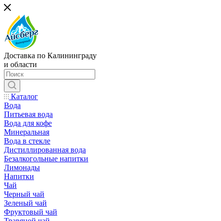
Доставка по Калининграду
и области
Каталог
Вода
Питьевая вода
Вода для кофе
Минеральная
Вода в стекле
Дистиллированная вода
Безалкогольные напитки
Лимонады
Напитки
Чай
Черный чай
Зеленый чай
Фруктовый чай
Травяной чай