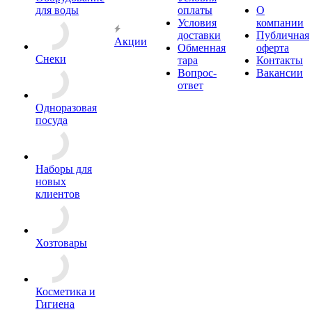
для воды
оплаты
О
Условия
компании
доставки
Публичная
Акции
Обменная
оферта
Снеки
тара
Контакты
Вопрос-
Вакансии
ответ
Одноразовая
посуда
Наборы для
новых
клиентов
Хозтовары
Косметика и
Гигиена