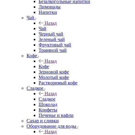
Безалкогольные напитки
Лимонады
Напитки
Чай
Назад
Чай
Черный чай
Зеленый чай
Фруктовый чай
Травяной чай
Кофе
Назад
Кофе
Зерновой кофе
Молотый кофе
Растворимый кофе
Сладкое
Назад
Сладкое
Шоколад
Конфеты
Печенье и вафли
Сахар и сливки
Оборудование для воды
Назад