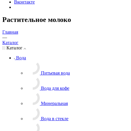
Вконтакте
Растительное молоко
Главная
—
Каталог
Каталог
Вода
Питьевая вода
Вода для кофе
Минеральная
Вода в стекле