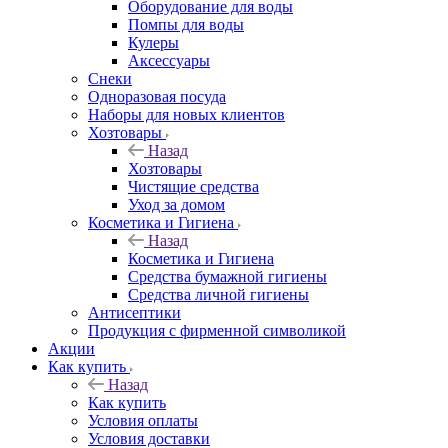
Оборудование для воды
Помпы для воды
Кулеры
Аксессуары
Снеки
Одноразовая посуда
Наборы для новых клиентов
Хозтовары
Назад
Хозтовары
Чистящие средства
Уход за домом
Косметика и Гигиена
Назад
Косметика и Гигиена
Средства бумажной гигиены
Средства личной гигиены
Антисептики
Продукция с фирменной символикой
Акции
Как купить
Назад
Как купить
Условия оплаты
Условия доставки