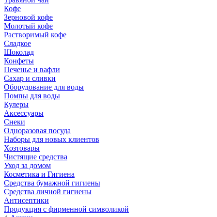
Кофе
Зерновой кофе
Молотый кофе
Растворимый кофе
Сладкое
Шоколад
Конфеты
Печенье и вафли
Сахар и сливки
Оборудование для воды
Помпы для воды
Кулеры
Аксессуары
Снеки
Одноразовая посуда
Наборы для новых клиентов
Хозтовары
Чистящие средства
Уход за домом
Косметика и Гигиена
Средства бумажной гигиены
Средства личной гигиены
Антисептики
Продукция с фирменной символикой