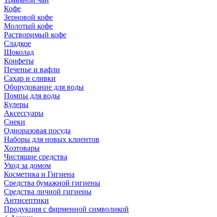
Кофе
Зерновой кофе
Молотый кофе
Растворимый кофе
Сладкое
Шоколад
Конфеты
Печенье и вафли
Сахар и сливки
Оборудование для воды
Помпы для воды
Кулеры
Аксессуары
Снеки
Одноразовая посуда
Наборы для новых клиентов
Хозтовары
Чистящие средства
Уход за домом
Косметика и Гигиена
Средства бумажной гигиены
Средства личной гигиены
Антисептики
Продукция с фирменной символикой