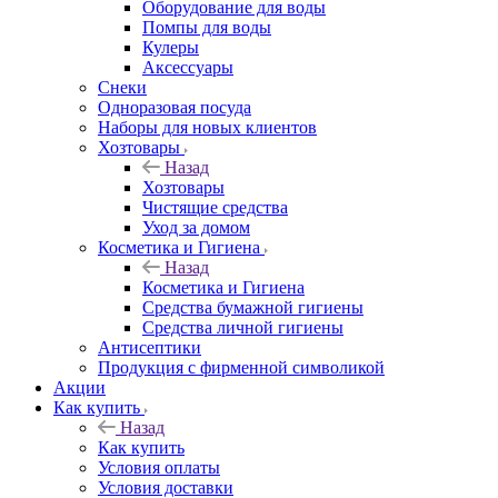
Оборудование для воды
Помпы для воды
Кулеры
Аксессуары
Снеки
Одноразовая посуда
Наборы для новых клиентов
Хозтовары
Назад
Хозтовары
Чистящие средства
Уход за домом
Косметика и Гигиена
Назад
Косметика и Гигиена
Средства бумажной гигиены
Средства личной гигиены
Антисептики
Продукция с фирменной символикой
Акции
Как купить
Назад
Как купить
Условия оплаты
Условия доставки