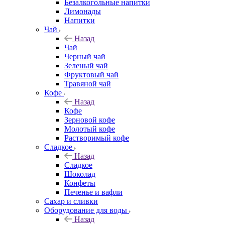
Безалкогольные напитки
Лимонады
Напитки
Чай
Назад
Чай
Черный чай
Зеленый чай
Фруктовый чай
Травяной чай
Кофе
Назад
Кофе
Зерновой кофе
Молотый кофе
Растворимый кофе
Сладкое
Назад
Сладкое
Шоколад
Конфеты
Печенье и вафли
Сахар и сливки
Оборудование для воды
Назад