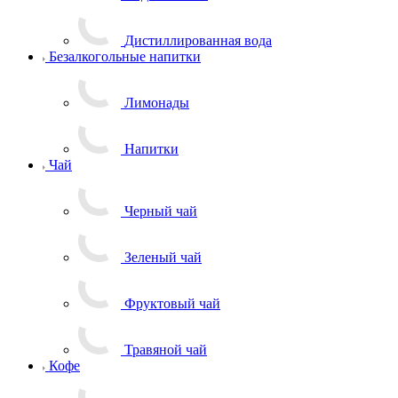
Дистиллированная вода
Безалкогольные напитки
Лимонады
Напитки
Чай
Черный чай
Зеленый чай
Фруктовый чай
Травяной чай
Кофе