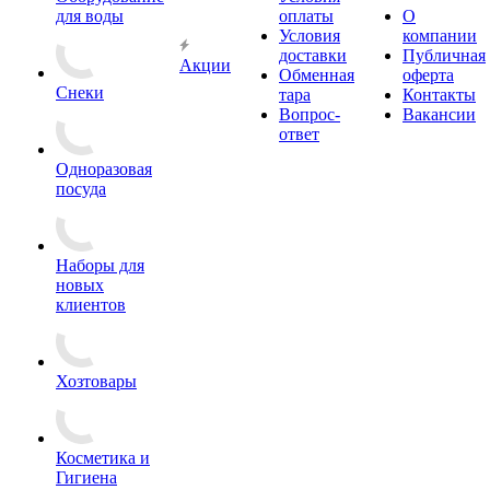
для воды
оплаты
О
Условия
компании
доставки
Публичная
Акции
Обменная
оферта
Снеки
тара
Контакты
Вопрос-
Вакансии
ответ
Одноразовая
посуда
Наборы для
новых
клиентов
Хозтовары
Косметика и
Гигиена