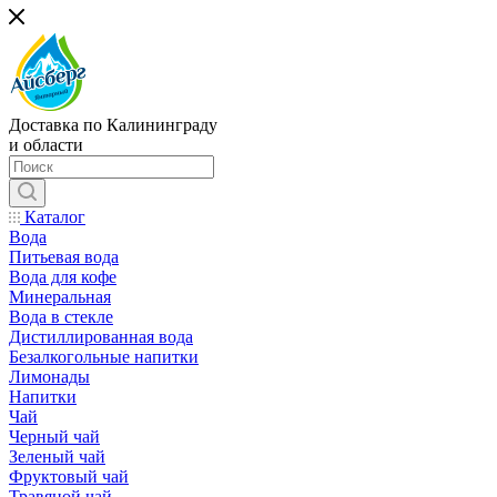
Доставка по Калининграду
и области
Каталог
Вода
Питьевая вода
Вода для кофе
Минеральная
Вода в стекле
Дистиллированная вода
Безалкогольные напитки
Лимонады
Напитки
Чай
Черный чай
Зеленый чай
Фруктовый чай
Травяной чай