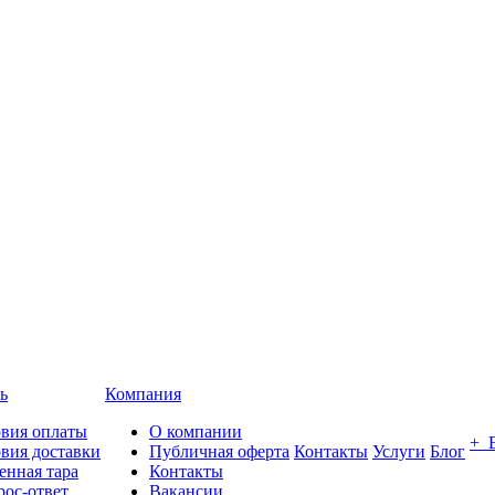
ь
Компания
овия оплаты
О компании
+ 
вия доставки
Публичная оферта
Контакты
Услуги
Блог
енная тара
Контакты
ос-ответ
Вакансии