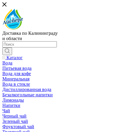
Доставка по Калининграду
и области
Каталог
Вода
Питьевая вода
Вода для кофе
Минеральная
Вода в стекле
Дистиллированная вода
Безалкогольные напитки
Лимонады
Напитки
Чай
Черный чай
Зеленый чай
Фруктовый чай
Травяной чай