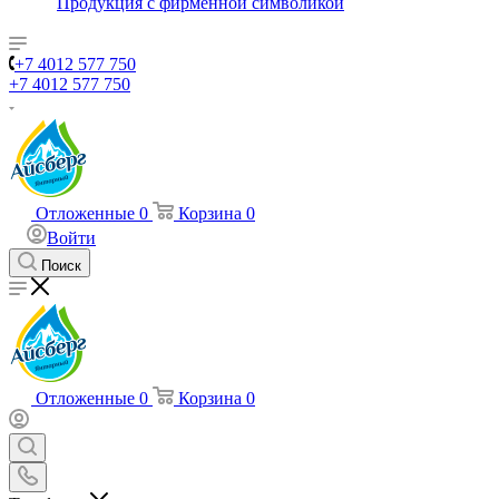
Продукция с фирменной символикой
+7 4012 577 750
+7 4012 577 750
Отложенные
0
Корзина
0
Войти
Поиск
Отложенные
0
Корзина
0