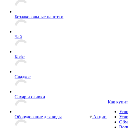
Безалкогольные напитки
Чай
Кофе
Сладкое
Сахар и сливки
Как купит
Усл
Оборудование для воды
Акции
Усло
Обм
Вопр