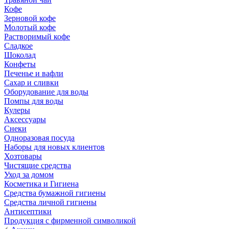
Кофе
Зерновой кофе
Молотый кофе
Растворимый кофе
Сладкое
Шоколад
Конфеты
Печенье и вафли
Сахар и сливки
Оборудование для воды
Помпы для воды
Кулеры
Аксессуары
Снеки
Одноразовая посуда
Наборы для новых клиентов
Хозтовары
Чистящие средства
Уход за домом
Косметика и Гигиена
Средства бумажной гигиены
Средства личной гигиены
Антисептики
Продукция с фирменной символикой