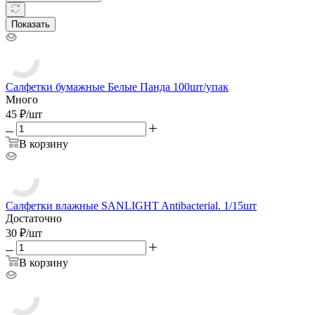
Показать
Салфетки бумажные Белые Панда 100шт/упак
Много
45
₽
/
шт
В корзину
Салфетки влажные SANLIGHT Antibacterial. 1/15шт
Достаточно
30
₽
/
шт
В корзину