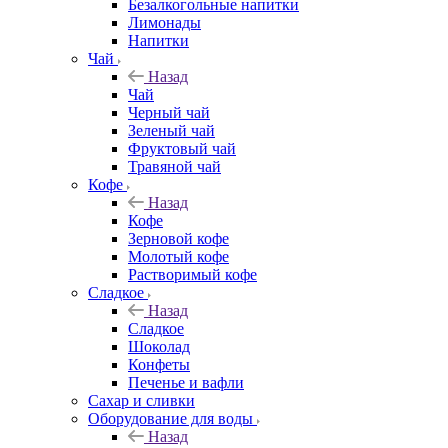
Безалкогольные напитки
Лимонады
Напитки
Чай
Назад
Чай
Черный чай
Зеленый чай
Фруктовый чай
Травяной чай
Кофе
Назад
Кофе
Зерновой кофе
Молотый кофе
Растворимый кофе
Сладкое
Назад
Сладкое
Шоколад
Конфеты
Печенье и вафли
Сахар и сливки
Оборудование для воды
Назад