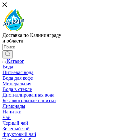
Доставка по Калининграду
и области
Каталог
Вода
Питьевая вода
Вода для кофе
Минеральная
Вода в стекле
Дистиллированная вода
Безалкогольные напитки
Лимонады
Напитки
Чай
Черный чай
Зеленый чай
Фруктовый чай
Травяной чай