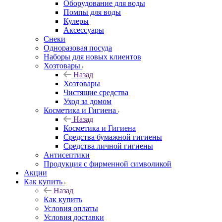
Оборудование для воды
Помпы для воды
Кулеры
Аксессуары
Снеки
Одноразовая посуда
Наборы для новых клиентов
Хозтовары
Назад
Хозтовары
Чистящие средства
Уход за домом
Косметика и Гигиена
Назад
Косметика и Гигиена
Средства бумажной гигиены
Средства личной гигиены
Антисептики
Продукция с фирменной символикой
Акции
Как купить
Назад
Как купить
Условия оплаты
Условия доставки