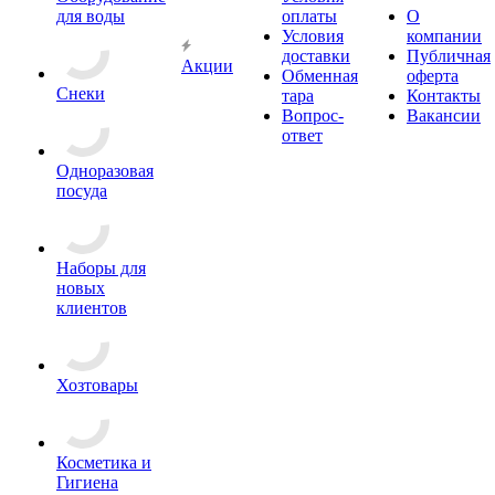
для воды
оплаты
О
Условия
компании
доставки
Публичная
Акции
Обменная
оферта
Снеки
тара
Контакты
Вопрос-
Вакансии
ответ
Одноразовая
посуда
Наборы для
новых
клиентов
Хозтовары
Косметика и
Гигиена