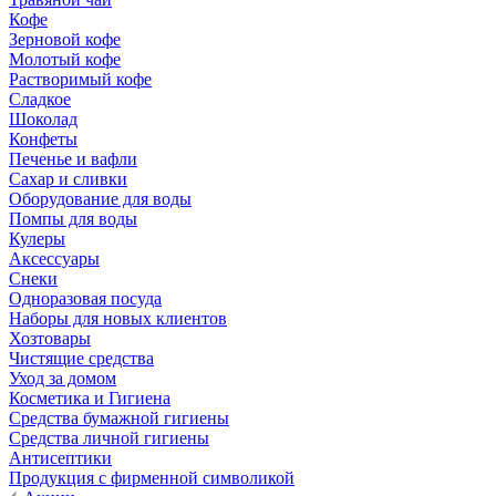
Кофе
Зерновой кофе
Молотый кофе
Растворимый кофе
Сладкое
Шоколад
Конфеты
Печенье и вафли
Сахар и сливки
Оборудование для воды
Помпы для воды
Кулеры
Аксессуары
Снеки
Одноразовая посуда
Наборы для новых клиентов
Хозтовары
Чистящие средства
Уход за домом
Косметика и Гигиена
Средства бумажной гигиены
Средства личной гигиены
Антисептики
Продукция с фирменной символикой