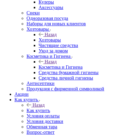
Кулеры
Аксессуары
Снеки
Одноразовая посуда
Наборы для новых клиентов
Хозтовары
Назад
Хозтовары
Чистящие средства
Уход за домом
Косметика и Гигиена
Назад
Косметика и Гигиена
Средства бумажной гигиены
Средства личной гигиены
Антисептики
Продукция с фирменной символикой
Акции
Как купить
Назад
Как купить
Условия оплаты
Условия доставки
Обменная тара
Вопрос-ответ