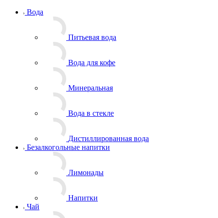
Вода
Питьевая вода
Вода для кофе
Минеральная
Вода в стекле
Дистиллированная вода
Безалкогольные напитки
Лимонады
Напитки
Чай