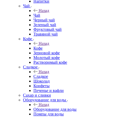
Напитки
Чай
Назад
Чай
Черный чай
Зеленый чай
Фруктовый чай
Травяной чай
Кофе
Назад
Кофе
Зерновой кофе
Молотый кофе
Растворимый кофе
Сладкое
Назад
Сладкое
Шоколад
Конфеты
Печенье и вафли
Сахар и сливки
Оборудование для воды
Назад
Оборудование для воды
Помпы для воды