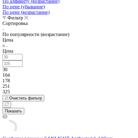
По алфавиту (возрастание)
По цене (убывание)
По цене (возрастание)
Фильтр
Сортировка
По популярности (возрастание)
Цена
Цена
30
104
178
251
325
Очистить фильтр
Показать