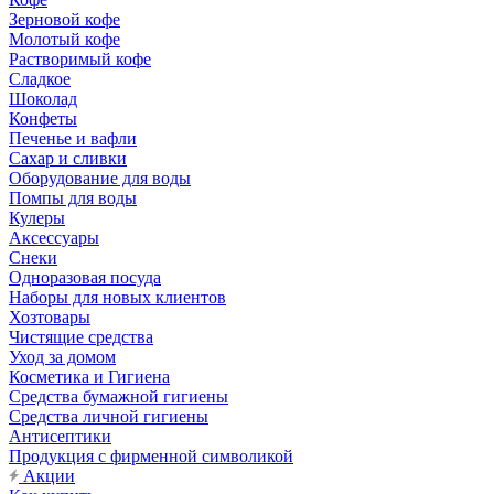
Зерновой кофе
Молотый кофе
Растворимый кофе
Сладкое
Шоколад
Конфеты
Печенье и вафли
Сахар и сливки
Оборудование для воды
Помпы для воды
Кулеры
Аксессуары
Снеки
Одноразовая посуда
Наборы для новых клиентов
Хозтовары
Чистящие средства
Уход за домом
Косметика и Гигиена
Средства бумажной гигиены
Средства личной гигиены
Антисептики
Продукция с фирменной символикой
Акции