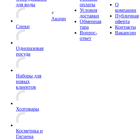
для воды
оплаты
О
Условия
компании
доставки
Публичная
Акции
Обменная
оферта
Снеки
тара
Контакты
Вопрос-
Вакансии
ответ
Одноразовая
посуда
Наборы для
новых
клиентов
Хозтовары
Косметика и
Гигиена