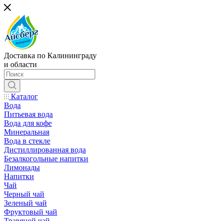
Доставка по Калининграду
и области
Каталог
Вода
Питьевая вода
Вода для кофе
Минеральная
Вода в стекле
Дистиллированная вода
Безалкогольные напитки
Лимонады
Напитки
Чай
Черный чай
Зеленый чай
Фруктовый чай
Травяной чай