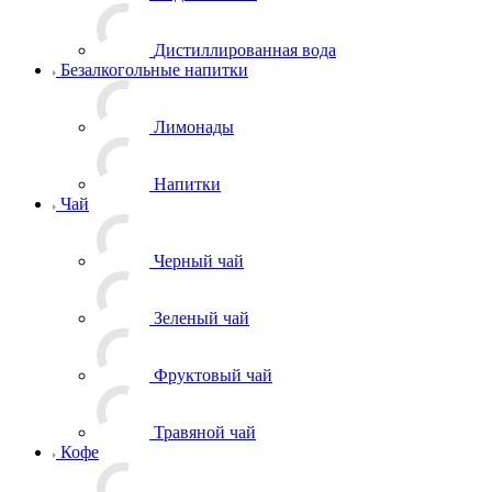
Дистиллированная вода
Безалкогольные напитки
Лимонады
Напитки
Чай
Черный чай
Зеленый чай
Фруктовый чай
Травяной чай
Кофе