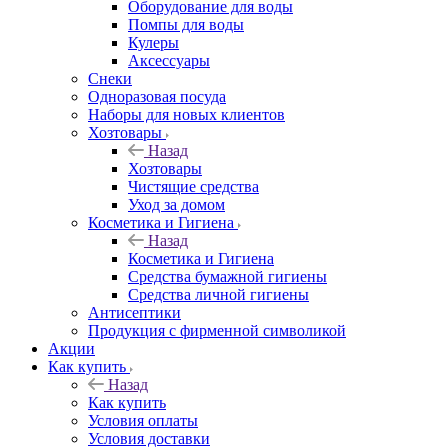
Оборудование для воды
Помпы для воды
Кулеры
Аксессуары
Снеки
Одноразовая посуда
Наборы для новых клиентов
Хозтовары
Назад
Хозтовары
Чистящие средства
Уход за домом
Косметика и Гигиена
Назад
Косметика и Гигиена
Средства бумажной гигиены
Средства личной гигиены
Антисептики
Продукция с фирменной символикой
Акции
Как купить
Назад
Как купить
Условия оплаты
Условия доставки