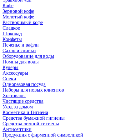
Кофе
Зерновой кофе
Молотый кофе
Растворимый кофе
Сладкое
Шоколад
Конфеты
Печенье и вафли
Сахар и сливки
Оборудование для воды
Помпы для воды
Кулеры
Аксессуары
Снеки
Одноразовая посуда
Наборы для новых клиентов
Хозтовары
Чистящие средства
Уход за домом
Косметика и Гигиена
Средства бумажной гигиены
Средства личной гигиены
Антисептики
Продукция с фирменной символикой