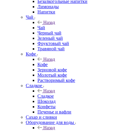
Безалкогольные напитки
Лимонады
Напитки
Чай
Назад
Чай
Черный чай
Зеленый чай
Фруктовый чай
Травяной чай
Кофе
Назад
Кофе
Зерновой кофе
Молотый кофе
Растворимый кофе
Сладкое
Назад
Сладкое
Шоколад
Конфеты
Печенье и вафли
Сахар и сливки
Оборудование для воды
Назад