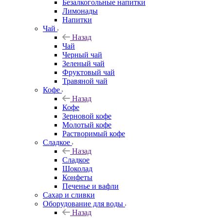
Безалкогольные напитки
Лимонады
Напитки
Чай
Назад
Чай
Черный чай
Зеленый чай
Фруктовый чай
Травяной чай
Кофе
Назад
Кофе
Зерновой кофе
Молотый кофе
Растворимый кофе
Сладкое
Назад
Сладкое
Шоколад
Конфеты
Печенье и вафли
Сахар и сливки
Оборудование для воды
Назад