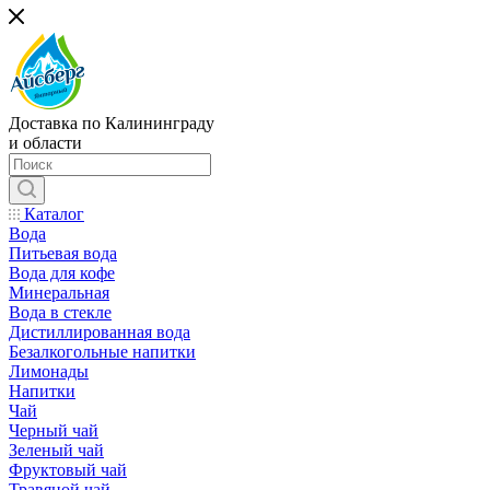
Доставка по Калининграду
и области
Каталог
Вода
Питьевая вода
Вода для кофе
Минеральная
Вода в стекле
Дистиллированная вода
Безалкогольные напитки
Лимонады
Напитки
Чай
Черный чай
Зеленый чай
Фруктовый чай
Травяной чай