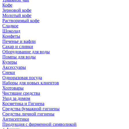
Кофе
Зерновой кофе
Молотый кофе
Растворимый кофе
Сладкое
Шоколад
Конфеты
Печенье и вафли
Сахар и сливки
Оборудование для воды
Помпы для воды
Кулеры
Аксессуары
Снеки
Одноразовая посуда
Наборы для новых клиентов
Хозтовары
Чистящие средства
Уход за домом
Косметика и Гигиена
Средства бумажной гигиены
Средства личной гигиены
Антисептики
Продукция с фирменной символикой