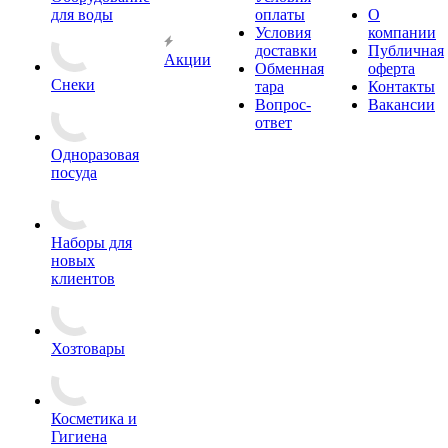
для воды
оплаты
О
Условия
компании
доставки
Публичная
Акции
Обменная
оферта
Снеки
тара
Контакты
Вопрос-
Вакансии
ответ
Одноразовая
посуда
Наборы для
новых
клиентов
Хозтовары
Косметика и
Гигиена