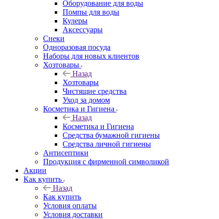
Оборудование для воды
Помпы для воды
Кулеры
Аксессуары
Снеки
Одноразовая посуда
Наборы для новых клиентов
Хозтовары
Назад
Хозтовары
Чистящие средства
Уход за домом
Косметика и Гигиена
Назад
Косметика и Гигиена
Средства бумажной гигиены
Средства личной гигиены
Антисептики
Продукция с фирменной символикой
Акции
Как купить
Назад
Как купить
Условия оплаты
Условия доставки