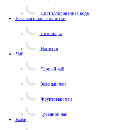
Дистиллированная вода
Безалкогольные напитки
Лимонады
Напитки
Чай
Черный чай
Зеленый чай
Фруктовый чай
Травяной чай
Кофе