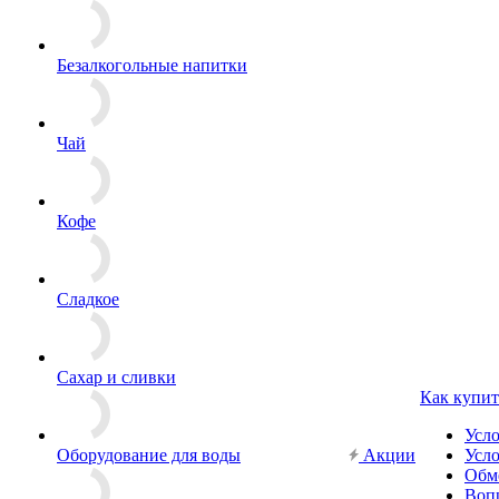
Безалкогольные напитки
Чай
Кофе
Сладкое
Сахар и сливки
Как купит
Усл
Оборудование для воды
Акции
Усло
Обм
Вопр