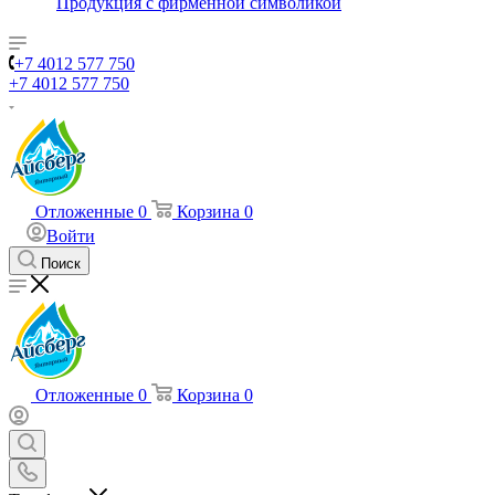
Продукция с фирменной символикой
+7 4012 577 750
+7 4012 577 750
Отложенные
0
Корзина
0
Войти
Поиск
Отложенные
0
Корзина
0