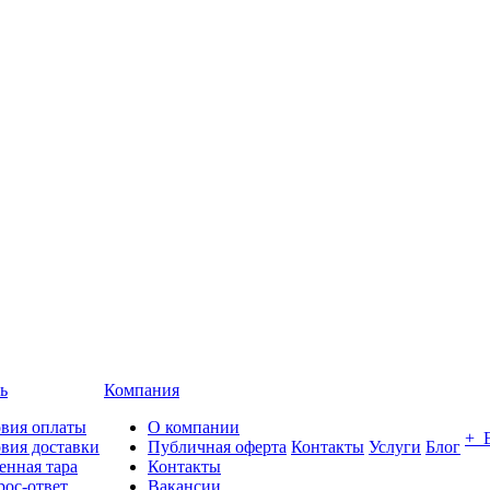
ь
Компания
овия оплаты
О компании
+ 
вия доставки
Публичная оферта
Контакты
Услуги
Блог
енная тара
Контакты
ос-ответ
Вакансии