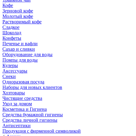
Кофе
Зерновой кофе
Молотый кофе
Растворимый кофе
Сладкое
Шоколад
Конфеты
Печенье и вафли
Сахар и сливки
Оборудование для воды
Помпы для воды
Кулеры
Аксессуары
Снеки
Одноразовая посуда
Наборы для новых клиентов
Хозтовары
Чистящие средства
Уход за домом
Косметика и Гигиена
Средства бумажной гигиены
Средства личной гигиены
Антисептики
Продукция с фирменной символикой