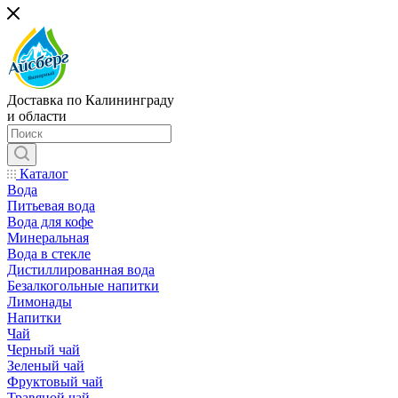
Доставка по Калининграду
и области
Каталог
Вода
Питьевая вода
Вода для кофе
Минеральная
Вода в стекле
Дистиллированная вода
Безалкогольные напитки
Лимонады
Напитки
Чай
Черный чай
Зеленый чай
Фруктовый чай
Травяной чай