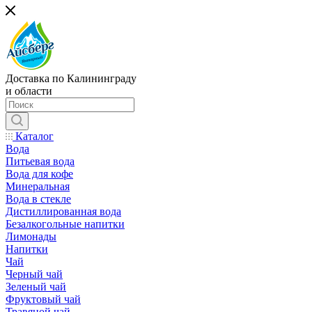
Доставка по Калининграду
и области
Каталог
Вода
Питьевая вода
Вода для кофе
Минеральная
Вода в стекле
Дистиллированная вода
Безалкогольные напитки
Лимонады
Напитки
Чай
Черный чай
Зеленый чай
Фруктовый чай
Травяной чай