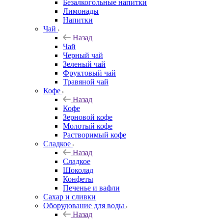
Безалкогольные напитки
Лимонады
Напитки
Чай
Назад
Чай
Черный чай
Зеленый чай
Фруктовый чай
Травяной чай
Кофе
Назад
Кофе
Зерновой кофе
Молотый кофе
Растворимый кофе
Сладкое
Назад
Сладкое
Шоколад
Конфеты
Печенье и вафли
Сахар и сливки
Оборудование для воды
Назад