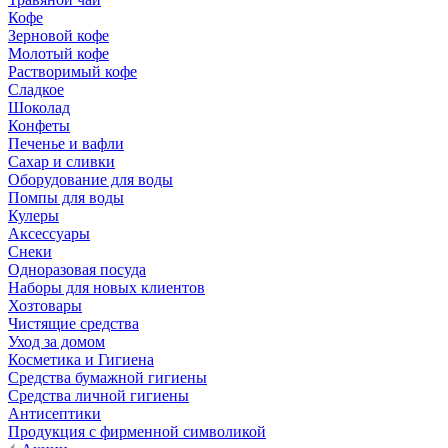
Кофе
Зерновой кофе
Молотый кофе
Растворимый кофе
Сладкое
Шоколад
Конфеты
Печенье и вафли
Сахар и сливки
Оборудование для воды
Помпы для воды
Кулеры
Аксессуары
Снеки
Одноразовая посуда
Наборы для новых клиентов
Хозтовары
Чистящие средства
Уход за домом
Косметика и Гигиена
Средства бумажной гигиены
Средства личной гигиены
Антисептики
Продукция с фирменной символикой