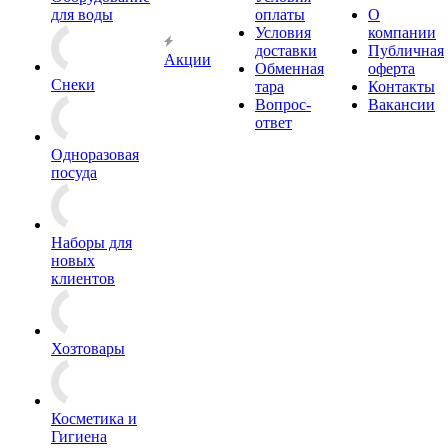
для воды
оплаты
О
Условия
компании
доставки
Публичная
Акции
Обменная
оферта
Снеки
тара
Контакты
Вопрос-
Вакансии
ответ
Одноразовая
посуда
Наборы для
новых
клиентов
Хозтовары
Косметика и
Гигиена