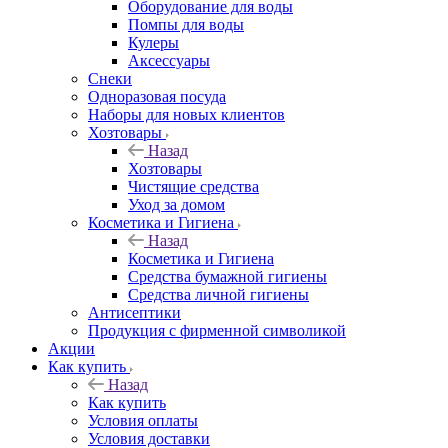
Оборудование для воды
Помпы для воды
Кулеры
Аксессуары
Снеки
Одноразовая посуда
Наборы для новых клиентов
Хозтовары
Назад
Хозтовары
Чистящие средства
Уход за домом
Косметика и Гигиена
Назад
Косметика и Гигиена
Средства бумажной гигиены
Средства личной гигиены
Антисептики
Продукция с фирменной символикой
Акции
Как купить
Назад
Как купить
Условия оплаты
Условия доставки