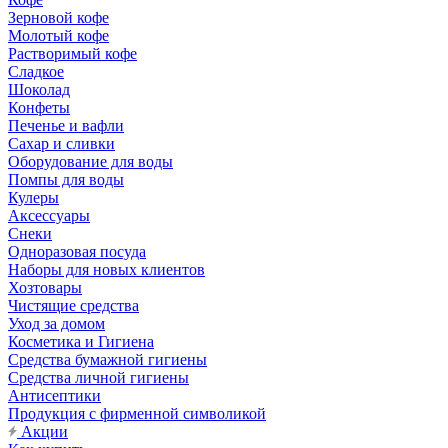
Зерновой кофе
Молотый кофе
Растворимый кофе
Сладкое
Шоколад
Конфеты
Печенье и вафли
Сахар и сливки
Оборудование для воды
Помпы для воды
Кулеры
Аксессуары
Снеки
Одноразовая посуда
Наборы для новых клиентов
Хозтовары
Чистящие средства
Уход за домом
Косметика и Гигиена
Средства бумажной гигиены
Средства личной гигиены
Антисептики
Продукция с фирменной символикой
Акции