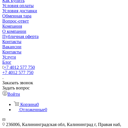
Как купить
Условия оплаты
Условия доставки
Обменная тара
Вопрос-ответ
Компания
О компании
Публичная оферта
Контакты
Вакансии
Контакты
Услуги
Блог
+7 4012 577 750
+7 4012 577 750
Заказать звонок
Задать вопрос
Войти
Корзина
0
Отложенные
0
236006, Калининградская обл, Калининград г, Правая наб,