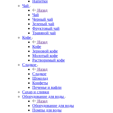
Напитки
Чай
Назад
Чай
Черный чай
Зеленый чай
Фруктовый чай
Травяной чай
Кофе
Назад
Кофе
Зерновой кофе
Молотый кофе
Растворимый кофе
Сладкое
Назад
Сладкое
Шоколад
Конфеты
Печенье и вафли
Сахар и сливки
Оборудование для воды
Назад
Оборудование для воды
Помпы для воды