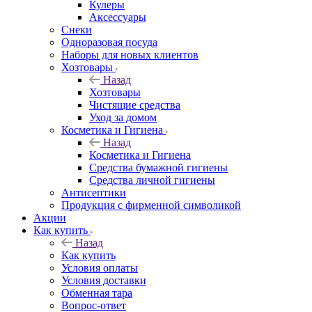
Кулеры
Аксессуары
Снеки
Одноразовая посуда
Наборы для новых клиентов
Хозтовары
Назад
Хозтовары
Чистящие средства
Уход за домом
Косметика и Гигиена
Назад
Косметика и Гигиена
Средства бумажной гигиены
Средства личной гигиены
Антисептики
Продукция с фирменной символикой
Акции
Как купить
Назад
Как купить
Условия оплаты
Условия доставки
Обменная тара
Вопрос-ответ