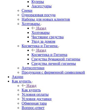
Кулеры
Аксессуары
Снеки
Одноразовая посуда
Наборы для новых клиентов
Хозтовары
Назад
Хозтовары
Чистящие средства
Уход за домом
Косметика и Гигиена
Назад
Косметика и Гигиена
Средства бумажной гигиены
Средства личной гигиены
Антисептики
Продукция с фирменной символикой
Акции
Как купить
Назад
Как купить
Условия оплаты
Условия доставки
Обменная тара
Вопрос-ответ