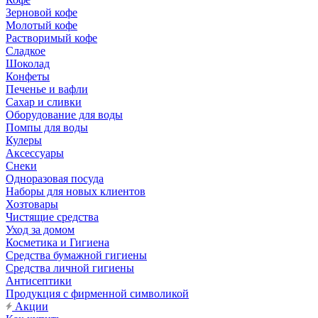
Зерновой кофе
Молотый кофе
Растворимый кофе
Сладкое
Шоколад
Конфеты
Печенье и вафли
Сахар и сливки
Оборудование для воды
Помпы для воды
Кулеры
Аксессуары
Снеки
Одноразовая посуда
Наборы для новых клиентов
Хозтовары
Чистящие средства
Уход за домом
Косметика и Гигиена
Средства бумажной гигиены
Средства личной гигиены
Антисептики
Продукция с фирменной символикой
Акции