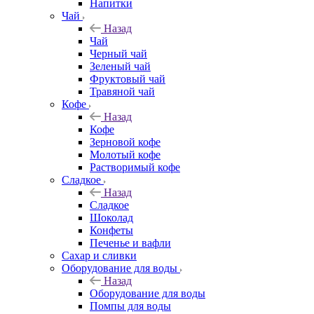
Напитки
Чай
Назад
Чай
Черный чай
Зеленый чай
Фруктовый чай
Травяной чай
Кофе
Назад
Кофе
Зерновой кофе
Молотый кофе
Растворимый кофе
Сладкое
Назад
Сладкое
Шоколад
Конфеты
Печенье и вафли
Сахар и сливки
Оборудование для воды
Назад
Оборудование для воды
Помпы для воды