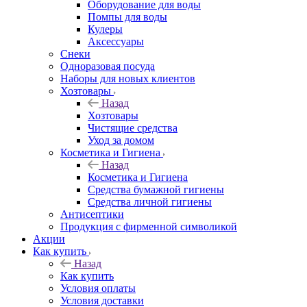
Оборудование для воды
Помпы для воды
Кулеры
Аксессуары
Снеки
Одноразовая посуда
Наборы для новых клиентов
Хозтовары
Назад
Хозтовары
Чистящие средства
Уход за домом
Косметика и Гигиена
Назад
Косметика и Гигиена
Средства бумажной гигиены
Средства личной гигиены
Антисептики
Продукция с фирменной символикой
Акции
Как купить
Назад
Как купить
Условия оплаты
Условия доставки