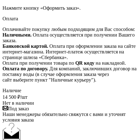
Нажмите кнопку «Оформить заказ».
Оплата
Оплачивайте покупку любым подходящим для Вас способом:
Наличными.
Оплата осуществляется при получении Вашего
заказа.
Банковской картой.
Оплата при оформлении заказа на сайте
интернет-магазина. Интернет-платеж осуществляется на
странице шлюза «Сбербанка».
Оплата при получении товара по
QR коду
на накладной.
Оплата по договору.
Для компаний, заключивших договор на
поставку воды (в случае оформления заказа через
сайт выберите пункт "Наличные курьеру").
Наличие
14 500
₽
/шт
Нет в наличии
Под заказ
Наши менеджеры обязательно свяжутся с вами и уточнят
условия заказа