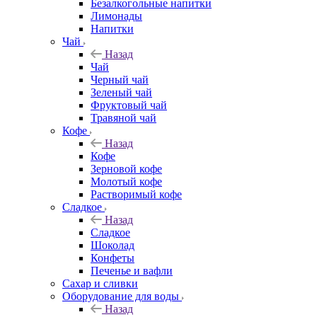
Безалкогольные напитки
Лимонады
Напитки
Чай
Назад
Чай
Черный чай
Зеленый чай
Фруктовый чай
Травяной чай
Кофе
Назад
Кофе
Зерновой кофе
Молотый кофе
Растворимый кофе
Сладкое
Назад
Сладкое
Шоколад
Конфеты
Печенье и вафли
Сахар и сливки
Оборудование для воды
Назад