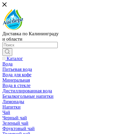
Доставка по Калининграду
и области
Каталог
Вода
Питьевая вода
Вода для кофе
Минеральная
Вода в стекле
Дистиллированная вода
Безалкогольные напитки
Лимонады
Напитки
Чай
Черный чай
Зеленый чай
Фруктовый чай
Травяной чай