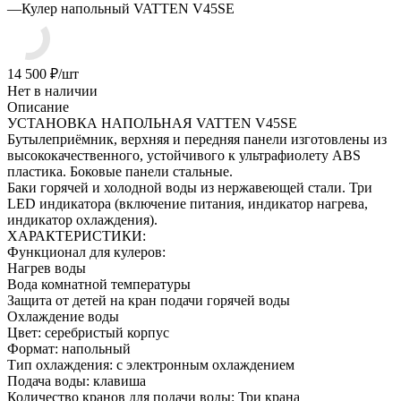
—
Кулер напольный VATTEN V45SE
14 500
₽
/шт
Нет в наличии
Описание
УСТАНОВКА НАПОЛЬНАЯ VATTEN V45SE
Бутылеприёмник, верхняя и передняя панели изготовлены из
высококачественного, устойчивого к ультрафиолету ABS
пластика. Боковые панели стальные.
Баки горячей и холодной воды из нержавеющей стали. Три
LED индикатора (включение питания, индикатор нагрева,
индикатор охлаждения).
ХАРАКТЕРИСТИКИ:
Функционал для кулеров:
Нагрев воды
Вода комнатной температуры
Защита от детей на кран подачи горячей воды
Охлаждение воды
Цвет: серебристый корпус
Формат: напольный
Тип охлаждения: c электронным охлаждением
Подача воды: клавиша
Количество кранов для подачи воды: Три крана