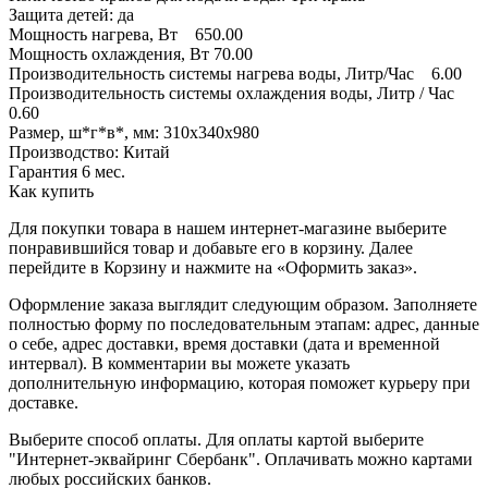
Защита детей: да
Мощность нагрева, Вт 650.00
Мощность охлаждения, Вт 70.00
Производительность системы нагрева воды, Литр/Час 6.00
Производительность системы охлаждения воды, Литр / Час
0.60
Размер, ш*г*в*, мм: 310х340х980
Производство: Китай
Гарантия 6 мес.
Как купить
Для покупки товара в нашем интернет-магазине выберите
понравившийся товар и добавьте его в корзину. Далее
перейдите в Корзину и нажмите на «Оформить заказ».
Оформление заказа выглядит следующим образом. Заполняете
полностью форму по последовательным этапам: адрес, данные
о себе, адрес доставки, время доставки (дата и временной
интервал). В комментарии вы можете указать
дополнительную информацию, которая поможет курьеру при
доставке.
Выберите способ оплаты. Для оплаты картой выберите
"Интернет-эквайринг Сбербанк". Оплачивать можно картами
любых российских банков.