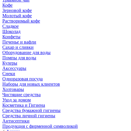
Кофе
Зерновой кофе
Молотый кофе
Растворимый кофе
Сладкое
Шоколад
Конфеты
Печенье и вафли
Сахар и сливки
Оборудование для воды
Помпы для воды
Кулеры
Аксессуары
Снеки
Одноразовая посуда
Наборы для новых клиентов
Хозтовары
Чистящие средства
Уход за домом
Косметика и Гигиена
Средства бумажной гигиены
Средства личной гигиены
Антисептики
Продукция с фирменной символикой