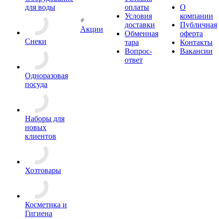
для воды
оплаты
О
Условия
компании
доставки
Публичная
Акции
Обменная
оферта
Снеки
тара
Контакты
Вопрос-
Вакансии
ответ
Одноразовая
посуда
Наборы для
новых
клиентов
Хозтовары
Косметика и
Гигиена