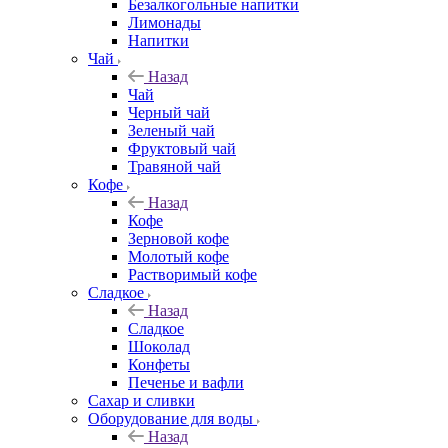
Безалкогольные напитки
Лимонады
Напитки
Чай
Назад
Чай
Черный чай
Зеленый чай
Фруктовый чай
Травяной чай
Кофе
Назад
Кофе
Зерновой кофе
Молотый кофе
Растворимый кофе
Сладкое
Назад
Сладкое
Шоколад
Конфеты
Печенье и вафли
Сахар и сливки
Оборудование для воды
Назад