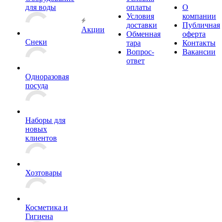
для воды
оплаты
О
Условия
компании
доставки
Публичная
Акции
Обменная
оферта
Снеки
тара
Контакты
Вопрос-
Вакансии
ответ
Одноразовая
посуда
Наборы для
новых
клиентов
Хозтовары
Косметика и
Гигиена