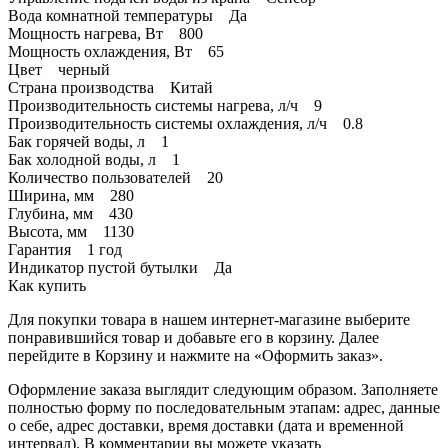
Вода комнатной температуры Да
Мощность нагрева, Вт 800
Мощность охлаждения, Вт 65
Цвет черный
Страна производства Китай
Производительность системы нагрева, л/ч 9
Производительность системы охлаждения, л/ч 0.8
Бак горячей воды, л 1
Бак холодной воды, л 1
Количество пользователей 20
Ширина, мм 280
Глубина, мм 430
Высота, мм 1130
Гарантия 1 год
Индикатор пустой бутылки Да
Как купить
Для покупки товара в нашем интернет-магазине выберите
понравившийся товар и добавьте его в корзину. Далее
перейдите в Корзину и нажмите на «Оформить заказ».
Оформление заказа выглядит следующим образом. Заполняете
полностью форму по последовательным этапам: адрес, данные
о себе, адрес доставки, время доставки (дата и временной
интервал). В комментарии вы можете указать