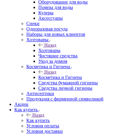
Оборудование для воды
Помпы для воды
Кулеры
Аксессуары
Снеки
Одноразовая посуда
Наборы для новых клиентов
Хозтовары
Назад
Хозтовары
Чистящие средства
Уход за домом
Косметика и Гигиена
Назад
Косметика и Гигиена
Средства бумажной гигиены
Средства личной гигиены
Антисептики
Продукция с фирменной символикой
Акции
Как купить
Назад
Как купить
Условия оплаты
Условия доставки