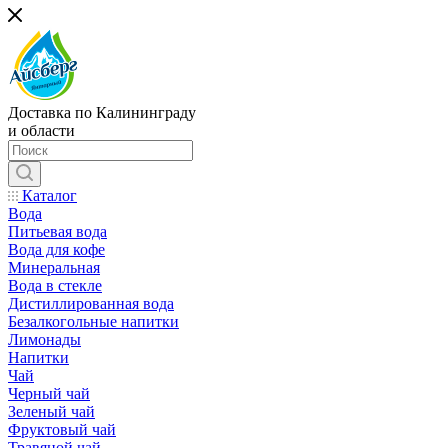
Доставка по Калининграду
и области
Каталог
Вода
Питьевая вода
Вода для кофе
Минеральная
Вода в стекле
Дистиллированная вода
Безалкогольные напитки
Лимонады
Напитки
Чай
Черный чай
Зеленый чай
Фруктовый чай
Травяной чай