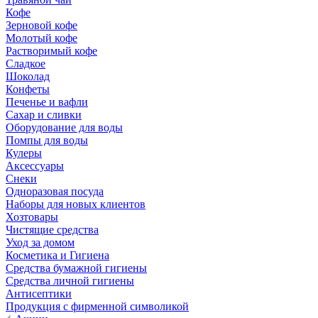
Кофе
Зерновой кофе
Молотый кофе
Растворимый кофе
Сладкое
Шоколад
Конфеты
Печенье и вафли
Сахар и сливки
Оборудование для воды
Помпы для воды
Кулеры
Аксессуары
Снеки
Одноразовая посуда
Наборы для новых клиентов
Хозтовары
Чистящие средства
Уход за домом
Косметика и Гигиена
Средства бумажной гигиены
Средства личной гигиены
Антисептики
Продукция с фирменной символикой