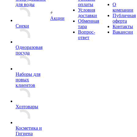
для воды
оплаты
О
Условия
компании
доставки
Публичная
Акции
Обменная
оферта
Снеки
тара
Контакты
Вопрос-
Вакансии
ответ
Одноразовая
посуда
Наборы для
новых
клиентов
Хозтовары
Косметика и
Гигиена