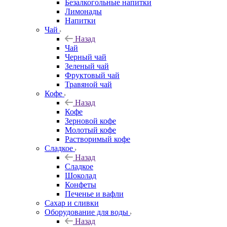
Безалкогольные напитки
Лимонады
Напитки
Чай
Назад
Чай
Черный чай
Зеленый чай
Фруктовый чай
Травяной чай
Кофе
Назад
Кофе
Зерновой кофе
Молотый кофе
Растворимый кофе
Сладкое
Назад
Сладкое
Шоколад
Конфеты
Печенье и вафли
Сахар и сливки
Оборудование для воды
Назад