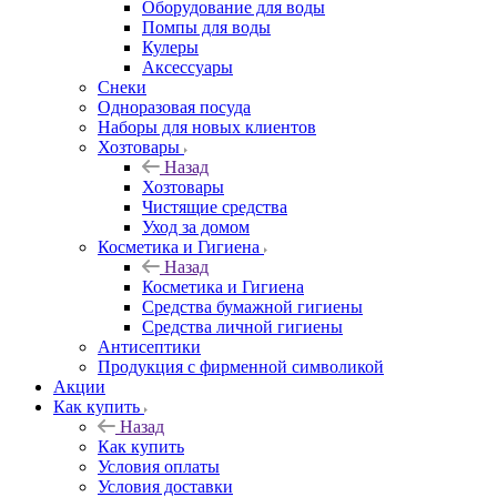
Оборудование для воды
Помпы для воды
Кулеры
Аксессуары
Снеки
Одноразовая посуда
Наборы для новых клиентов
Хозтовары
Назад
Хозтовары
Чистящие средства
Уход за домом
Косметика и Гигиена
Назад
Косметика и Гигиена
Средства бумажной гигиены
Средства личной гигиены
Антисептики
Продукция с фирменной символикой
Акции
Как купить
Назад
Как купить
Условия оплаты
Условия доставки