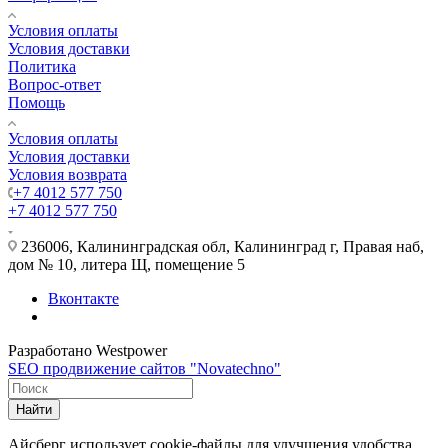
Условия оплаты
Условия доставки
Политика
Вопрос-ответ
Помощь
Условия оплаты
Условия доставки
Условия возврата
+7 4012 577 750
+7 4012 577 750
236006, Калининградская обл, Калининград г, Правая наб,
дом № 10, литера Щ, помещение 5
Вконтакте
Разработано Westpower
SEO продвижение сайтов "Novatechno"
Найти
Айсберг использует cookie-файлы для улучшения удобства