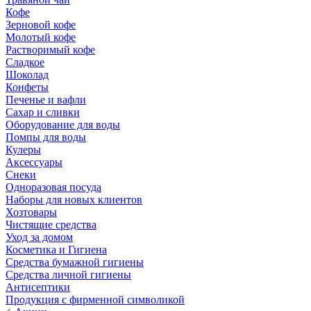
Кофе
Зерновой кофе
Молотый кофе
Растворимый кофе
Сладкое
Шоколад
Конфеты
Печенье и вафли
Сахар и сливки
Оборудование для воды
Помпы для воды
Кулеры
Аксессуары
Снеки
Одноразовая посуда
Наборы для новых клиентов
Хозтовары
Чистящие средства
Уход за домом
Косметика и Гигиена
Средства бумажной гигиены
Средства личной гигиены
Антисептики
Продукция с фирменной символикой