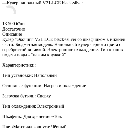
—
Кулер напольный V21-LCE black-silver
13 500
₽
/шт
Достаточно
Описание
Кулер "Экочип" V21-LCE black+silver со шкафчиком в нижней
части. Бюджетная модель. Напольный кулер черного цвета с
серебристой вставкой. Электронное охлаждение. Тип кранов
подачи воды - "нажим кружкой".
Характеристики:
Тип установки: Напольный
Основные функции: Нагрев и охлаждение
Загрузка бутыли: Сверху
Тип охлаждения: Электронный
Шкафчик: Для хранения ~16л.
Цвет/Материал корпуса: Чёрный