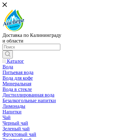
Доставка по Калининграду
и области
Каталог
Вода
Питьевая вода
Вода для кофе
Минеральная
Вода в стекле
Дистиллированная вода
Безалкогольные напитки
Лимонады
Напитки
Чай
Черный чай
Зеленый чай
Фруктовый чай
Травяной чай