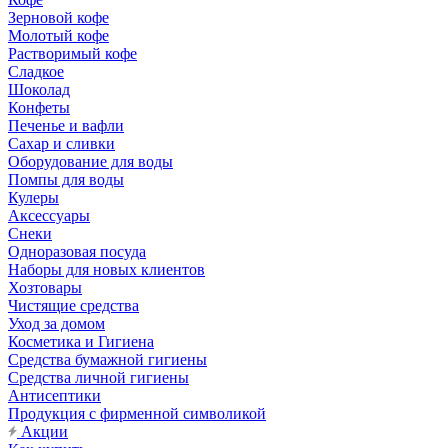
Зерновой кофе
Молотый кофе
Растворимый кофе
Сладкое
Шоколад
Конфеты
Печенье и вафли
Сахар и сливки
Оборудование для воды
Помпы для воды
Кулеры
Аксессуары
Снеки
Одноразовая посуда
Наборы для новых клиентов
Хозтовары
Чистящие средства
Уход за домом
Косметика и Гигиена
Средства бумажной гигиены
Средства личной гигиены
Антисептики
Продукция с фирменной символикой
Акции