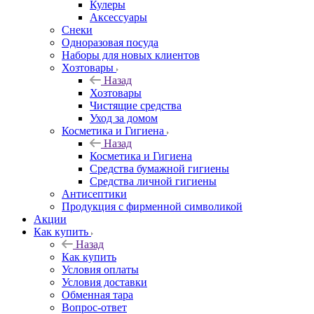
Кулеры
Аксессуары
Снеки
Одноразовая посуда
Наборы для новых клиентов
Хозтовары
Назад
Хозтовары
Чистящие средства
Уход за домом
Косметика и Гигиена
Назад
Косметика и Гигиена
Средства бумажной гигиены
Средства личной гигиены
Антисептики
Продукция с фирменной символикой
Акции
Как купить
Назад
Как купить
Условия оплаты
Условия доставки
Обменная тара
Вопрос-ответ