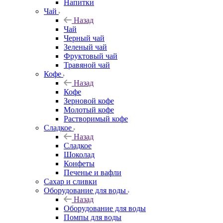
Напитки
Чай
Назад
Чай
Черный чай
Зеленый чай
Фруктовый чай
Травяной чай
Кофе
Назад
Кофе
Зерновой кофе
Молотый кофе
Растворимый кофе
Сладкое
Назад
Сладкое
Шоколад
Конфеты
Печенье и вафли
Сахар и сливки
Оборудование для воды
Назад
Оборудование для воды
Помпы для воды