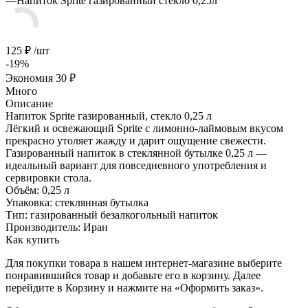
—
Напиток Sprite газированный стекло 0,25л
125
₽
/шт
-
19
%
Экономия
30
₽
Много
Описание
Напиток Sprite газированный, стекло 0,25 л
Лёгкий и освежающий Sprite с лимонно-лаймовым вкусом
прекрасно утоляет жажду и дарит ощущение свежести.
Газированный напиток в стеклянной бутылке 0,25 л —
идеальный вариант для повседневного употребления и
сервировки стола.
Объём: 0,25 л
Упаковка: стеклянная бутылка
Тип: газированный безалкогольный напиток
Производитель: Иран
Как купить
Для покупки товара в нашем интернет-магазине выберите
понравившийся товар и добавьте его в корзину. Далее
перейдите в Корзину и нажмите на «Оформить заказ».