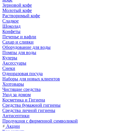
Зерновой кофе
Молотый кофе
Растворимый кофе
Сладкое
Шоколад
Конфеты
Печенье и вафли
Сахар и сливки
Оборудование для воды
Помпы для воды
Кулеры
Аксессуары
Снеки
Одноразовая посуда
Наборы для новых клиентов
Хозтовары
Чистящие средства
Уход за домом
Косметика и Гигиена
Средства бумажной гигиены
Средства личной гигиены
Антисептики
Продукция с фирменной символикой
Акции