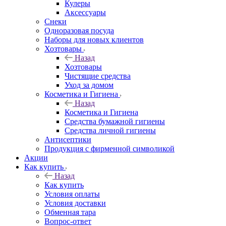
Кулеры
Аксессуары
Снеки
Одноразовая посуда
Наборы для новых клиентов
Хозтовары
Назад
Хозтовары
Чистящие средства
Уход за домом
Косметика и Гигиена
Назад
Косметика и Гигиена
Средства бумажной гигиены
Средства личной гигиены
Антисептики
Продукция с фирменной символикой
Акции
Как купить
Назад
Как купить
Условия оплаты
Условия доставки
Обменная тара
Вопрос-ответ