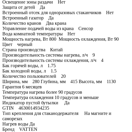
Освещение зоны раздачи Нет
Защита от детей Да
Встроенный отсек для одноразовых стаканчиков Нет
Встроенный газатор Да
Количество кранов Два крана
Управление подачей воды из крана Сенсор
Вода комнатной температуры Нет
Мощность нагрева, Вт 800 Мощность охлаждения, Вт 90
Цвет черный
Страна производства Китай
Производительность системы нагрева, л/ч 9
Производительность системы охлаждения, л/ч 4
Бак горячей воды, л 1.75
Бак холодной воды, л 1.5
Количество пользователей 20
Ширина, мм 280 Глубина, мм 415 Высота, мм 1130
Гарантия 6 месяцев
Температура нагрева более 90 градусов
Температура охлаждения 10 градусов и меньше
Индикатор пустой бутылки Да
GTIN 4630014934235
Тип крепления для стаканодержателя На магните и
саморезах
Нагрев воды Да
Бренд VATTEN