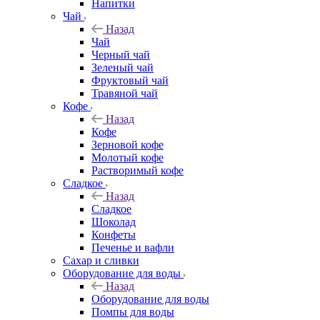
Напитки
Чай
Назад
Чай
Черный чай
Зеленый чай
Фруктовый чай
Травяной чай
Кофе
Назад
Кофе
Зерновой кофе
Молотый кофе
Растворимый кофе
Сладкое
Назад
Сладкое
Шоколад
Конфеты
Печенье и вафли
Сахар и сливки
Оборудование для воды
Назад
Оборудование для воды
Помпы для воды