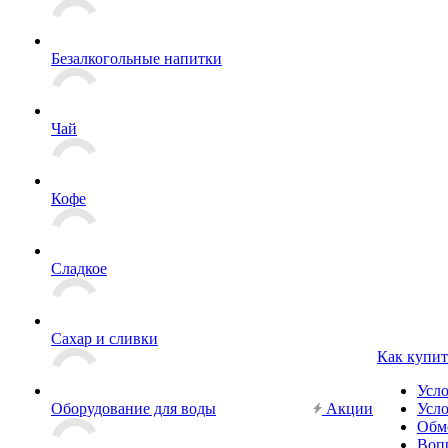
Безалкогольные напитки
Чай
Кофе
Сладкое
Сахар и сливки
Как купит
Усл
Оборудование для воды
Акции
Усло
Обм
Вопр