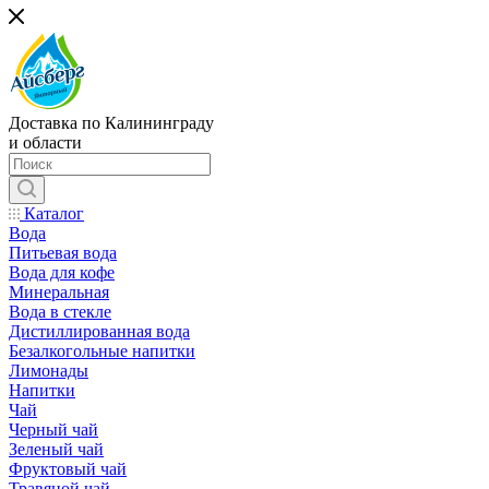
Доставка по Калининграду
и области
Каталог
Вода
Питьевая вода
Вода для кофе
Минеральная
Вода в стекле
Дистиллированная вода
Безалкогольные напитки
Лимонады
Напитки
Чай
Черный чай
Зеленый чай
Фруктовый чай
Травяной чай