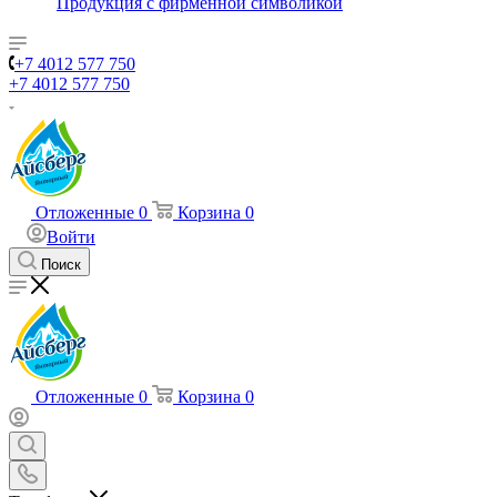
Продукция с фирменной символикой
+7 4012 577 750
+7 4012 577 750
Отложенные
0
Корзина
0
Войти
Поиск
Отложенные
0
Корзина
0