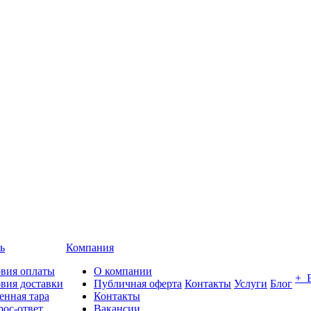
ь
Компания
овия оплаты
О компании
+ 
вия доставки
Публичная оферта
Контакты
Услуги
Блог
енная тара
Контакты
ос-ответ
Вакансии