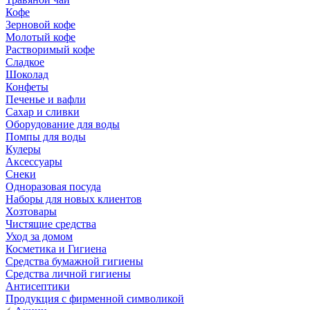
Кофе
Зерновой кофе
Молотый кофе
Растворимый кофе
Сладкое
Шоколад
Конфеты
Печенье и вафли
Сахар и сливки
Оборудование для воды
Помпы для воды
Кулеры
Аксессуары
Снеки
Одноразовая посуда
Наборы для новых клиентов
Хозтовары
Чистящие средства
Уход за домом
Косметика и Гигиена
Средства бумажной гигиены
Средства личной гигиены
Антисептики
Продукция с фирменной символикой