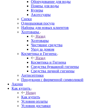
Оборудование для воды
Помпы для воды
Кулеры
Аксессуары
Снеки
Одноразовая посуда
Наборы для новых клиентов
Хозтовары
Назад
Хозтовары
Чистящие средства
Уход за домом
Косметика и Гигиена
Назад
Косметика и Гигиена
Средства бумажной гигиены
Средства личной гигиены
Антисептики
Продукция с фирменной символикой
Акции
Как купить
Назад
Как купить
Условия оплаты
Условия доставки