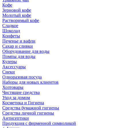
Кофе
Зерновой кофе
Молотый кофе
Растворимый кофе
Сладкое
Шоколад
Конфеты
Печенье и вафли
Сахар и сливки
Оборудование для воды
Помпы для воды
Кулеры
Аксессуары
Снеки
Одноразовая посуда
Наборы для новых клиентов
Хозтовары
Чистящие средства
Уход за домом
Косметика и Гигиена
Средства бумажной гигиены
Средства личной гигиены
Антисептики
Продукция с фирменной символикой