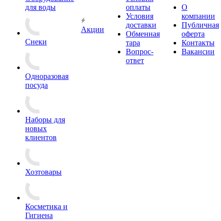
для воды
оплаты
О
Условия
компании
доставки
Публичная
Акции
Обменная
оферта
Снеки
тара
Контакты
Вопрос-
Вакансии
ответ
Одноразовая
посуда
Наборы для
новых
клиентов
Хозтовары
Косметика и
Гигиена