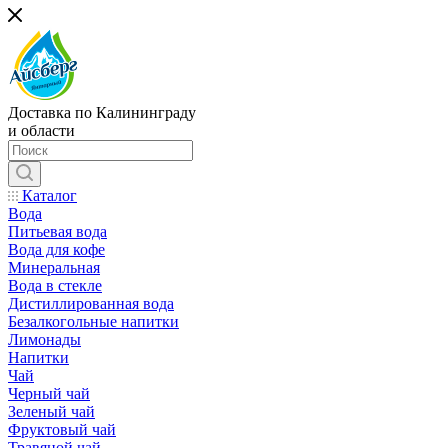
Доставка по Калининграду
и области
Каталог
Вода
Питьевая вода
Вода для кофе
Минеральная
Вода в стекле
Дистиллированная вода
Безалкогольные напитки
Лимонады
Напитки
Чай
Черный чай
Зеленый чай
Фруктовый чай
Травяной чай