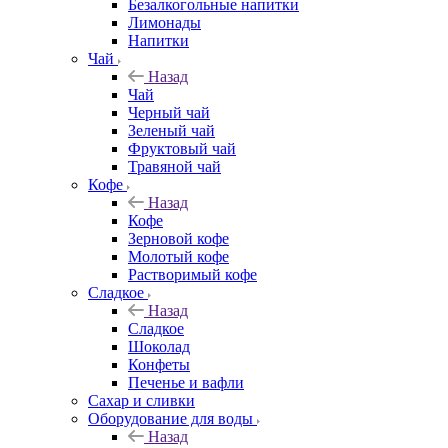
Безалкогольные напитки
Лимонады
Напитки
Чай
Назад
Чай
Черный чай
Зеленый чай
Фруктовый чай
Травяной чай
Кофе
Назад
Кофе
Зерновой кофе
Молотый кофе
Растворимый кофе
Сладкое
Назад
Сладкое
Шоколад
Конфеты
Печенье и вафли
Сахар и сливки
Оборудование для воды
Назад