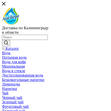
Доставка по Калининграду
и области
Каталог
Вода
Питьевая вода
Вода для кофе
Минеральная
Вода в стекле
Дистиллированная вода
Безалкогольные напитки
Лимонады
Напитки
Чай
Черный чай
Зеленый чай
Фруктовый чай
Травяной чай