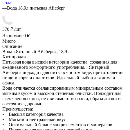
вода
—
Вода 18,9л питьевая Айсберг
370 ₽
/шт
Экономия
0
₽
Много
Описание
Вода «Янтарный Айсберг», 18,9 л
Хит продаж
Питьевая вода высшей категории качества, созданная для
ежедневного комфортного употребления. «Янтарный
Айсберг» подходит для питья в чистом виде, приготовления
пищи и горячих напитков. Идеальный выбор для дома и
офиса.
Вода отличается сбалансированным минеральным составом,
мягким вкусом и высокой степенью очистки. Подходит для
всех членов семьи, независимо от возраста, образа жизни и
состояния здоровья.
Преимущества:
• Высшая категория качества
• Мягкий и нейтральный вкус
• Оптимальный баланс микроэлементов и минералов
• Подходит для ежедневного употребления