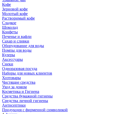
Кофе
Зерновой кофе
Молотый кофе
Растворимый кофе
Сладкое
Шоколад
Конфеты
Печенье и вафли
Сахар и сливки
Оборудование для воды
Помпы для воды
Кулеры
Аксессуары
Снеки
Одноразовая посуда
Наборы для новых клиентов
Хозтовары
Чистящие средства
Уход за домом
Косметика и Гигиена
Средства бумажной гигиены
Средства личной гигиены
Антисептики
Продукция с фирменной символикой