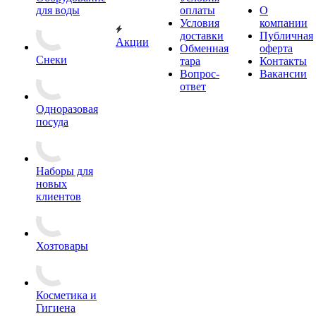
для воды
оплаты
О
Условия
компании
доставки
Публичная
Акции
Обменная
оферта
Снеки
тара
Контакты
Вопрос-
Вакансии
ответ
Одноразовая
посуда
Наборы для
новых
клиентов
Хозтовары
Косметика и
Гигиена