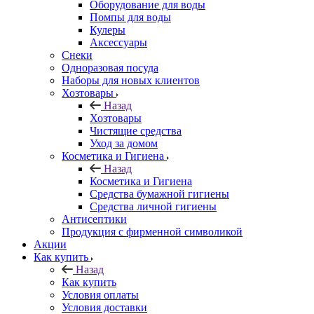
Оборудование для воды
Помпы для воды
Кулеры
Аксессуары
Снеки
Одноразовая посуда
Наборы для новых клиентов
Хозтовары
Назад
Хозтовары
Чистящие средства
Уход за домом
Косметика и Гигиена
Назад
Косметика и Гигиена
Средства бумажной гигиены
Средства личной гигиены
Антисептики
Продукция с фирменной символикой
Акции
Как купить
Назад
Как купить
Условия оплаты
Условия доставки