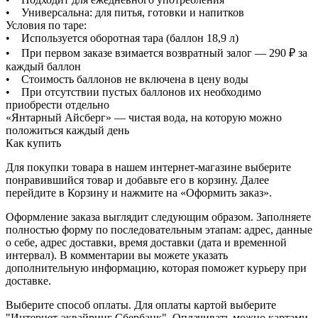
• Универсальна: для питья, готовки и напитков
Условия по таре:
• Используется оборотная тара (баллон 18,9 л)
• При первом заказе взимается возвратный залог — 290 ₽ за
каждый баллон
• Стоимость баллонов не включена в цену воды
• При отсутствии пустых баллонов их необходимо
приобрести отдельно
«Янтарный Айсберг» — чистая вода, на которую можно
положиться каждый день
Как купить
Для покупки товара в нашем интернет-магазине выберите
понравившийся товар и добавьте его в корзину. Далее
перейдите в Корзину и нажмите на «Оформить заказ».
Оформление заказа выглядит следующим образом. Заполняете
полностью форму по последовательным этапам: адрес, данные
о себе, адрес доставки, время доставки (дата и временной
интервал). В комментарии вы можете указать
дополнительную информацию, которая поможет курьеру при
доставке.
Выберите способ оплаты. Для оплаты картой выберите
"Интернет-эквайринг Сбербанк". Оплачивать можно картами