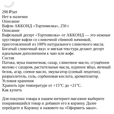
290
₽
/шт
Нет в наличии
Описание
Вафли АККОНД «Тортимилка», 250 г
Описание
Вафельный десерт «Тортимилка» от АККОНД — это нежные
хрустящие вафли со сливочной сбивной начинкой,
приготовленной из 100% натурального сливочного масла.
Богатый сливочный вкус и мягкая текстура делают десерт
идеальным дополнением к чаю или кофе.
Состав
Патока, мука пшеничная, сахар, сливочное масло, сгущённое
молоко с сахаром, растительные масла, куриное яйцо, яичный
белок, агар, соевое масло, эмульгатор (соевый лецитин),
разрыхлитель, соль, сорбиновая кислота, ароматизатор.
Условия хранения
Хранить при температуре от +15°С до +21°С.
Как купить
Для покупки товара в нашем интернет-магазине выберите
понравившийся товар и добавьте его в корзину. Далее
перейдите в Корзину и нажмите на «Оформить заказ».