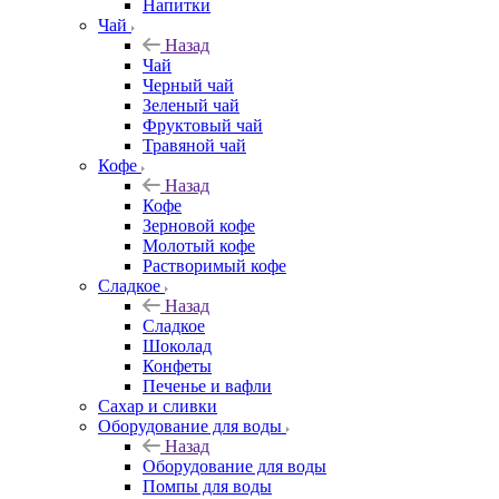
Напитки
Чай
Назад
Чай
Черный чай
Зеленый чай
Фруктовый чай
Травяной чай
Кофе
Назад
Кофе
Зерновой кофе
Молотый кофе
Растворимый кофе
Сладкое
Назад
Сладкое
Шоколад
Конфеты
Печенье и вафли
Сахар и сливки
Оборудование для воды
Назад
Оборудование для воды
Помпы для воды