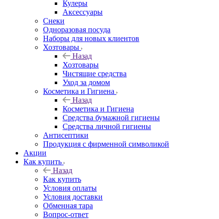
Кулеры
Аксессуары
Снеки
Одноразовая посуда
Наборы для новых клиентов
Хозтовары
Назад
Хозтовары
Чистящие средства
Уход за домом
Косметика и Гигиена
Назад
Косметика и Гигиена
Средства бумажной гигиены
Средства личной гигиены
Антисептики
Продукция с фирменной символикой
Акции
Как купить
Назад
Как купить
Условия оплаты
Условия доставки
Обменная тара
Вопрос-ответ