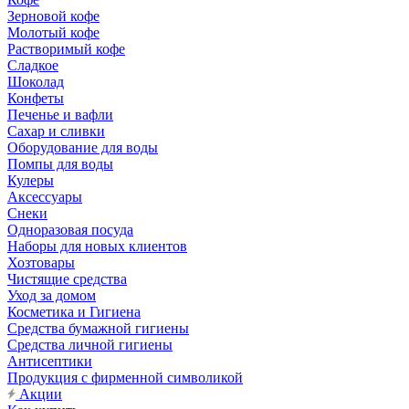
Зерновой кофе
Молотый кофе
Растворимый кофе
Сладкое
Шоколад
Конфеты
Печенье и вафли
Сахар и сливки
Оборудование для воды
Помпы для воды
Кулеры
Аксессуары
Снеки
Одноразовая посуда
Наборы для новых клиентов
Хозтовары
Чистящие средства
Уход за домом
Косметика и Гигиена
Средства бумажной гигиены
Средства личной гигиены
Антисептики
Продукция с фирменной символикой
Акции