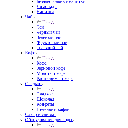
Безалкогольные напитки
Лимонады
Напитки
Чай
Назад
Чай
Черный чай
Зеленый чай
Фруктовый чай
Травяной чай
Кофе
Назад
Кофе
Зерновой кофе
Молотый кофе
Растворимый кофе
Сладкое
Назад
Сладкое
Шоколад
Конфеты
Печенье и вафли
Сахар и сливки
Оборудование для воды
Назад