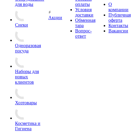
для воды
оплаты
О
Условия
компании
доставки
Публичная
Акции
Обменная
оферта
Снеки
тара
Контакты
Вопрос-
Вакансии
ответ
Одноразовая
посуда
Наборы для
новых
клиентов
Хозтовары
Косметика и
Гигиена