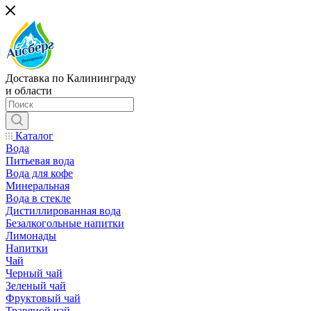
Доставка по Калининграду
и области
Каталог
Вода
Питьевая вода
Вода для кофе
Минеральная
Вода в стекле
Дистиллированная вода
Безалкогольные напитки
Лимонады
Напитки
Чай
Черный чай
Зеленый чай
Фруктовый чай
Травяной чай