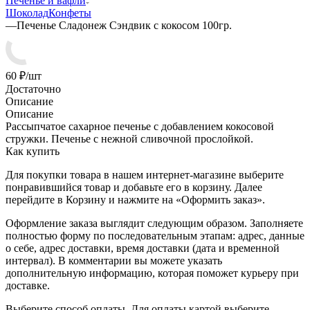
Печенье и вафли
Шоколад
Конфеты
—
Печенье Сладонеж Сэндвик с кокосом 100гр.
60
₽
/шт
Достаточно
Описание
Описание
Рассыпчатое сахарное печенье с добавлением кокосовой
стружки. Печенье с нежной сливочной прослойкой.
Как купить
Для покупки товара в нашем интернет-магазине выберите
понравившийся товар и добавьте его в корзину. Далее
перейдите в Корзину и нажмите на «Оформить заказ».
Оформление заказа выглядит следующим образом. Заполняете
полностью форму по последовательным этапам: адрес, данные
о себе, адрес доставки, время доставки (дата и временной
интервал). В комментарии вы можете указать
дополнительную информацию, которая поможет курьеру при
доставке.
Выберите способ оплаты. Для оплаты картой выберите