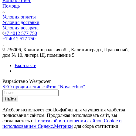
Вопрос-ответ
Помощь
Условия оплаты
Условия доставки
Условия возврата
+7 4012 577 750
+7 4012 577 750
236006, Калининградская обл, Калининград г, Правая наб,
дом № 10, литера Щ, помещение 5
Вконтакте
Разработано Westpower
SEO продвижение сайтов "Novatechno"
Найти
Айсберг использует cookie-файлы для улучшения удобства
пользования сайтом. Продолжая использовать сайт, вы
соглашаетесь с
Политикой в отношении файлов Сookie и
использованием Яндекс.Метрики
для сбора статистики.