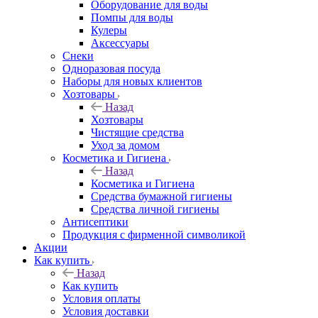
Оборудование для воды
Помпы для воды
Кулеры
Аксессуары
Снеки
Одноразовая посуда
Наборы для новых клиентов
Хозтовары
Назад
Хозтовары
Чистящие средства
Уход за домом
Косметика и Гигиена
Назад
Косметика и Гигиена
Средства бумажной гигиены
Средства личной гигиены
Антисептики
Продукция с фирменной символикой
Акции
Как купить
Назад
Как купить
Условия оплаты
Условия доставки