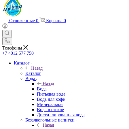
Отложенные
0
Корзина
0
Телефоны
+7 4012 577 750
Каталог
Назад
Каталог
Вода
Назад
Вода
Питьевая вода
Вода для кофе
Минеральная
Вода в стекле
Дистиллированная вода
Безалкогольные напитки
Назад