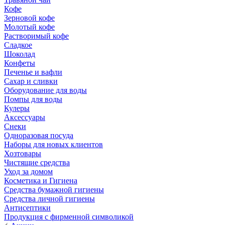
Кофе
Зерновой кофе
Молотый кофе
Растворимый кофе
Сладкое
Шоколад
Конфеты
Печенье и вафли
Сахар и сливки
Оборудование для воды
Помпы для воды
Кулеры
Аксессуары
Снеки
Одноразовая посуда
Наборы для новых клиентов
Хозтовары
Чистящие средства
Уход за домом
Косметика и Гигиена
Средства бумажной гигиены
Средства личной гигиены
Антисептики
Продукция с фирменной символикой