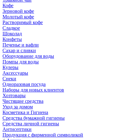
Кофе
Зерновой кофе
Молотый кофе
Растворимый кофе
Сладкое
Шоколад
Конфеты
Печенье и вафли
Сахар и сливки
Оборудование для воды
Помпы для воды
Кулеры
Аксессуары
Снеки
Одноразовая посуда
Наборы для новых клиентов
Хозтовары
Чистящие средства
Уход за домом
Косметика и Гигиена
Средства бумажной гигиены
Средства личной гигиены
Антисептики
Продукция с фирменной символикой