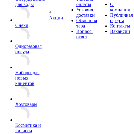
для воды
оплаты
О
Условия
компании
доставки
Публичная
Акции
Обменная
оферта
Снеки
тара
Контакты
Вопрос-
Вакансии
ответ
Одноразовая
посуда
Наборы для
новых
клиентов
Хозтовары
Косметика и
Гигиена