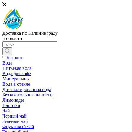
Доставка по Калининграду
и области
Каталог
Вода
Питьевая вода
Вода для кофе
Минеральная
Вода в стекле
Дистиллированная вода
Безалкогольные напитки
Лимонады
Напитки
Чай
Черный чай
Зеленый чай
Фруктовый чай
Травяной чай