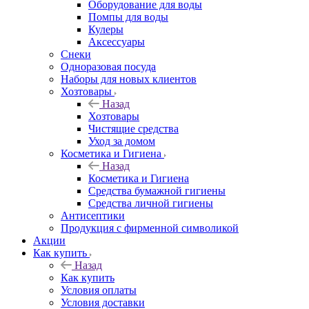
Оборудование для воды
Помпы для воды
Кулеры
Аксессуары
Снеки
Одноразовая посуда
Наборы для новых клиентов
Хозтовары
Назад
Хозтовары
Чистящие средства
Уход за домом
Косметика и Гигиена
Назад
Косметика и Гигиена
Средства бумажной гигиены
Средства личной гигиены
Антисептики
Продукция с фирменной символикой
Акции
Как купить
Назад
Как купить
Условия оплаты
Условия доставки