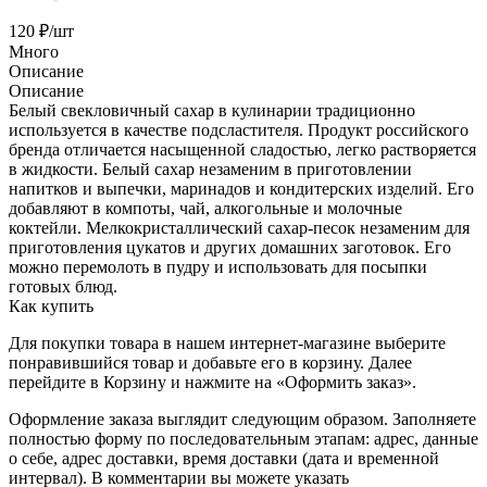
120
₽
/шт
Много
Описание
Описание
Белый свекловичный сахар в кулинарии традиционно
используется в качестве подсластителя. Продукт российского
бренда отличается насыщенной сладостью, легко растворяется
в жидкости. Белый сахар незаменим в приготовлении
напитков и выпечки, маринадов и кондитерских изделий. Его
добавляют в компоты, чай, алкогольные и молочные
коктейли. Мелкокристаллический сахар-песок незаменим для
приготовления цукатов и других домашних заготовок. Его
можно перемолоть в пудру и использовать для посыпки
готовых блюд.
Как купить
Для покупки товара в нашем интернет-магазине выберите
понравившийся товар и добавьте его в корзину. Далее
перейдите в Корзину и нажмите на «Оформить заказ».
Оформление заказа выглядит следующим образом. Заполняете
полностью форму по последовательным этапам: адрес, данные
о себе, адрес доставки, время доставки (дата и временной
интервал). В комментарии вы можете указать