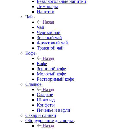
Безалкогольные напитки
Лимонады
Напитки
Чай
Назад
Чай
Черный чай
Зеленый чай
Фруктовый чай
Травяной чай
Кофе
Назад
Кофе
Зерновой кофе
Молотый кофе
Растворимый кофе
Сладкое
Назад
Сладкое
Шоколад
Конфеты
Печенье и вафли
Сахар и сливки
Оборудование для воды
Назад