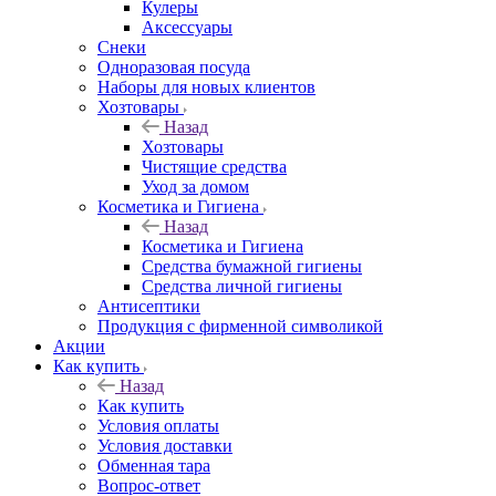
Кулеры
Аксессуары
Снеки
Одноразовая посуда
Наборы для новых клиентов
Хозтовары
Назад
Хозтовары
Чистящие средства
Уход за домом
Косметика и Гигиена
Назад
Косметика и Гигиена
Средства бумажной гигиены
Средства личной гигиены
Антисептики
Продукция с фирменной символикой
Акции
Как купить
Назад
Как купить
Условия оплаты
Условия доставки
Обменная тара
Вопрос-ответ