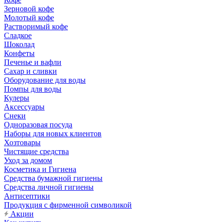
Зерновой кофе
Молотый кофе
Растворимый кофе
Сладкое
Шоколад
Конфеты
Печенье и вафли
Сахар и сливки
Оборудование для воды
Помпы для воды
Кулеры
Аксессуары
Снеки
Одноразовая посуда
Наборы для новых клиентов
Хозтовары
Чистящие средства
Уход за домом
Косметика и Гигиена
Средства бумажной гигиены
Средства личной гигиены
Антисептики
Продукция с фирменной символикой
Акции