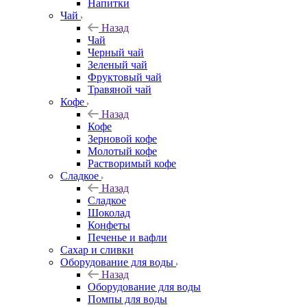
Напитки
Чай
Назад
Чай
Черный чай
Зеленый чай
Фруктовый чай
Травяной чай
Кофе
Назад
Кофе
Зерновой кофе
Молотый кофе
Растворимый кофе
Сладкое
Назад
Сладкое
Шоколад
Конфеты
Печенье и вафли
Сахар и сливки
Оборудование для воды
Назад
Оборудование для воды
Помпы для воды