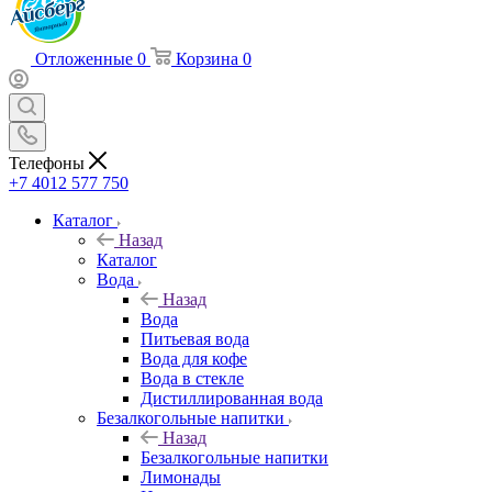
Отложенные
0
Корзина
0
Телефоны
+7 4012 577 750
Каталог
Назад
Каталог
Вода
Назад
Вода
Питьевая вода
Вода для кофе
Вода в стекле
Дистиллированная вода
Безалкогольные напитки
Назад
Безалкогольные напитки
Лимонады