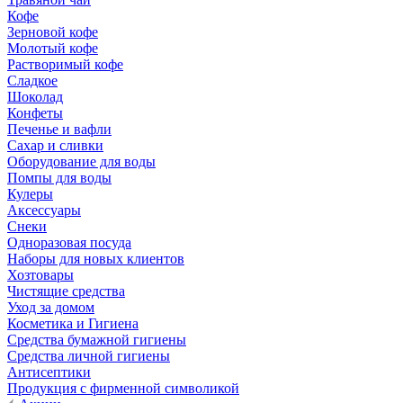
Кофе
Зерновой кофе
Молотый кофе
Растворимый кофе
Сладкое
Шоколад
Конфеты
Печенье и вафли
Сахар и сливки
Оборудование для воды
Помпы для воды
Кулеры
Аксессуары
Снеки
Одноразовая посуда
Наборы для новых клиентов
Хозтовары
Чистящие средства
Уход за домом
Косметика и Гигиена
Средства бумажной гигиены
Средства личной гигиены
Антисептики
Продукция с фирменной символикой