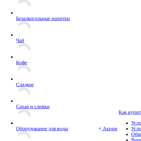
Безалкогольные напитки
Чай
Кофе
Сладкое
Сахар и сливки
Как купит
Усл
Оборудование для воды
Акции
Усло
Обм
Вопр