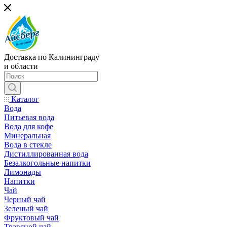
Доставка по Калининграду
и области
Каталог
Вода
Питьевая вода
Вода для кофе
Минеральная
Вода в стекле
Дистиллированная вода
Безалкогольные напитки
Лимонады
Напитки
Чай
Черный чай
Зеленый чай
Фруктовый чай
Травяной чай