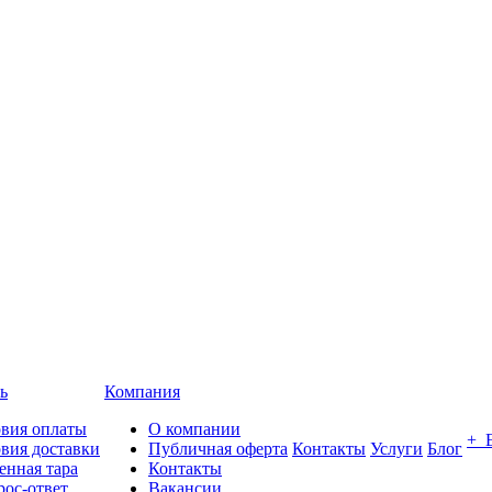
ь
Компания
овия оплаты
О компании
+ 
вия доставки
Публичная оферта
Контакты
Услуги
Блог
енная тара
Контакты
ос-ответ
Вакансии