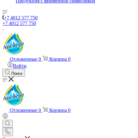
Продукция с фирменной символикой
+7 4012 577 750
+7 4012 577 750
Отложенные
0
Корзина
0
Войти
Поиск
Отложенные
0
Корзина
0