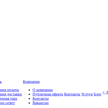
ь
Компания
овия оплаты
О компании
+ 
вия доставки
Публичная оферта
Контакты
Услуги
Блог
енная тара
Контакты
ос-ответ
Вакансии