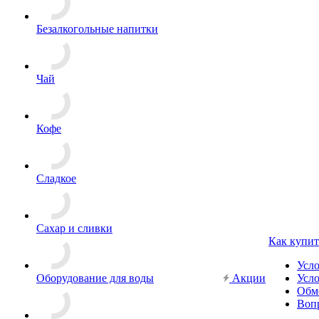
Безалкогольные напитки
Чай
Кофе
Сладкое
Сахар и сливки
Как купит
Усл
Оборудование для воды
Акции
Усло
Обм
Вопр