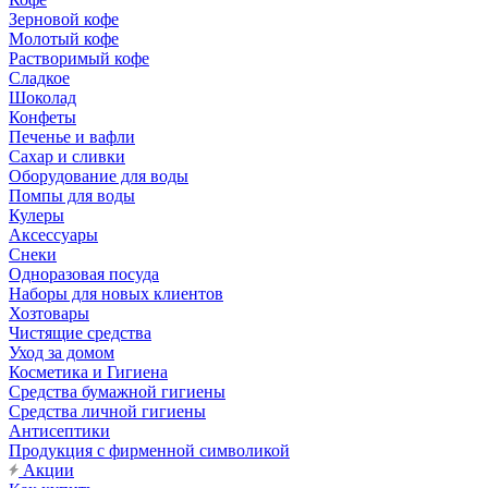
Зерновой кофе
Молотый кофе
Растворимый кофе
Сладкое
Шоколад
Конфеты
Печенье и вафли
Сахар и сливки
Оборудование для воды
Помпы для воды
Кулеры
Аксессуары
Снеки
Одноразовая посуда
Наборы для новых клиентов
Хозтовары
Чистящие средства
Уход за домом
Косметика и Гигиена
Средства бумажной гигиены
Средства личной гигиены
Антисептики
Продукция с фирменной символикой
Акции