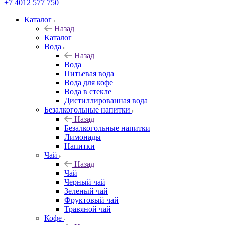
+7 4012 577 750
Каталог
Назад
Каталог
Вода
Назад
Вода
Питьевая вода
Вода для кофе
Вода в стекле
Дистиллированная вода
Безалкогольные напитки
Назад
Безалкогольные напитки
Лимонады
Напитки
Чай
Назад
Чай
Черный чай
Зеленый чай
Фруктовый чай
Травяной чай
Кофе