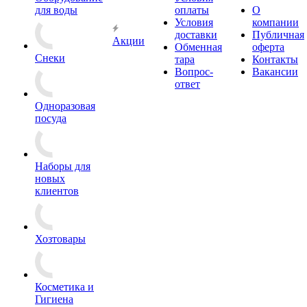
для воды
оплаты
О
Условия
компании
доставки
Публичная
Акции
Обменная
оферта
Снеки
тара
Контакты
Вопрос-
Вакансии
ответ
Одноразовая
посуда
Наборы для
новых
клиентов
Хозтовары
Косметика и
Гигиена