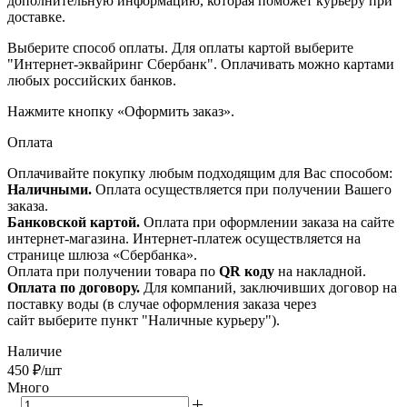
дополнительную информацию, которая поможет курьеру при
доставке.
Выберите способ оплаты. Для оплаты картой выберите
"Интернет-эквайринг Сбербанк". Оплачивать можно картами
любых российских банков.
Нажмите кнопку «Оформить заказ».
Оплата
Оплачивайте покупку любым подходящим для Вас способом:
Наличными.
Оплата осуществляется при получении Вашего
заказа.
Банковской картой.
Оплата при оформлении заказа на сайте
интернет-магазина. Интернет-платеж осуществляется на
странице шлюза «Сбербанка».
Оплата при получении товара по
QR коду
на накладной.
Оплата по договору.
Для компаний, заключивших договор на
поставку воды (в случае оформления заказа через
сайт выберите пункт "Наличные курьеру").
Наличие
450
₽
/шт
Много