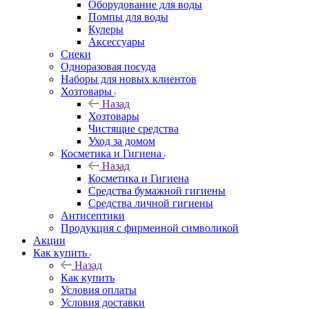
Оборудование для воды
Помпы для воды
Кулеры
Аксессуары
Снеки
Одноразовая посуда
Наборы для новых клиентов
Хозтовары
Назад
Хозтовары
Чистящие средства
Уход за домом
Косметика и Гигиена
Назад
Косметика и Гигиена
Средства бумажной гигиены
Средства личной гигиены
Антисептики
Продукция с фирменной символикой
Акции
Как купить
Назад
Как купить
Условия оплаты
Условия доставки