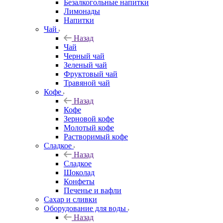
Безалкогольные напитки
Лимонады
Напитки
Чай
Назад
Чай
Черный чай
Зеленый чай
Фруктовый чай
Травяной чай
Кофе
Назад
Кофе
Зерновой кофе
Молотый кофе
Растворимый кофе
Сладкое
Назад
Сладкое
Шоколад
Конфеты
Печенье и вафли
Сахар и сливки
Оборудование для воды
Назад