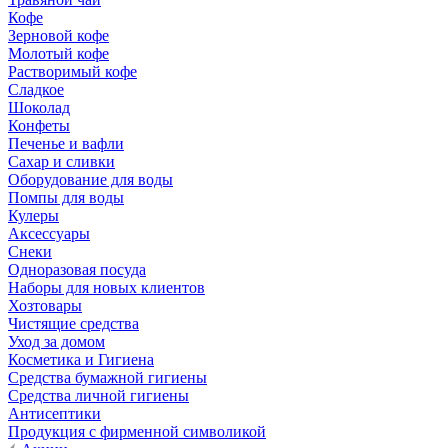
Кофе
Зерновой кофе
Молотый кофе
Растворимый кофе
Сладкое
Шоколад
Конфеты
Печенье и вафли
Сахар и сливки
Оборудование для воды
Помпы для воды
Кулеры
Аксессуары
Снеки
Одноразовая посуда
Наборы для новых клиентов
Хозтовары
Чистящие средства
Уход за домом
Косметика и Гигиена
Средства бумажной гигиены
Средства личной гигиены
Антисептики
Продукция с фирменной символикой