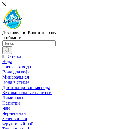
Доставка по Калининграду
и области
Каталог
Вода
Питьевая вода
Вода для кофе
Минеральная
Вода в стекле
Дистиллированная вода
Безалкогольные напитки
Лимонады
Напитки
Чай
Черный чай
Зеленый чай
Фруктовый чай
Травяной чай