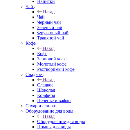
Напитки
Чай
Назад
Чай
Черный чай
Зеленый чай
Фруктовый чай
Травяной чай
Кофе
Назад
Кофе
Зерновой кофе
Молотый кофе
Растворимый кофе
Сладкое
Назад
Сладкое
Шоколад
Конфеты
Печенье и вафли
Сахар и сливки
Оборудование для воды
Назад
Оборудование для воды
Помпы для воды