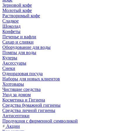
Зерновой кофе
Молотый кофе
Растворимый кофе
Сладкое
Шоколад
Конфеты
Печенье и вафли
Сахар и сливки
Оборудование для воды
Помпы для воды
Кулеры
Аксессуары
Снеки
Одноразовая посуда
Наборы для новых клиентов
Хозтовары
Чистящие средства
Уход за домом
Косметика и Гигиена
Средства бумажной гигиены
Средства личной гигиены
Антисептики
Продукция с фирменной символикой
Акции