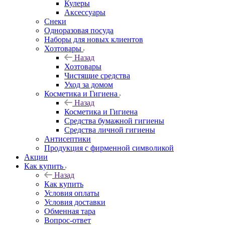
Кулеры
Аксессуары
Снеки
Одноразовая посуда
Наборы для новых клиентов
Хозтовары
Назад
Хозтовары
Чистящие средства
Уход за домом
Косметика и Гигиена
Назад
Косметика и Гигиена
Средства бумажной гигиены
Средства личной гигиены
Антисептики
Продукция с фирменной символикой
Акции
Как купить
Назад
Как купить
Условия оплаты
Условия доставки
Обменная тара
Вопрос-ответ