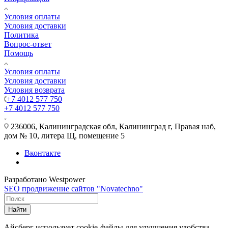
Условия оплаты
Условия доставки
Политика
Вопрос-ответ
Помощь
Условия оплаты
Условия доставки
Условия возврата
+7 4012 577 750
+7 4012 577 750
236006, Калининградская обл, Калининград г, Правая наб,
дом № 10, литера Щ, помещение 5
Вконтакте
Разработано Westpower
SEO продвижение сайтов "Novatechno"
Найти
Айсберг использует cookie-файлы для улучшения удобства