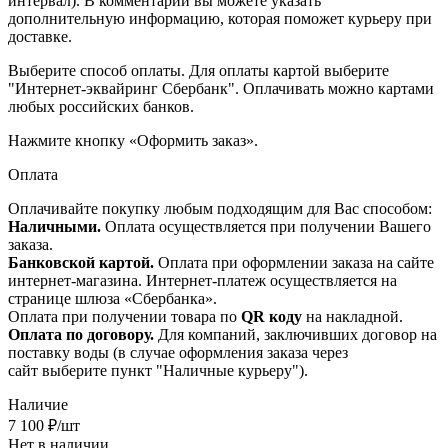
интервал). В комментарии вы можете указать
дополнительную информацию, которая поможет курьеру при
доставке.
Выберите способ оплаты. Для оплаты картой выберите
"Интернет-эквайринг Сбербанк". Оплачивать можно картами
любых российских банков.
Нажмите кнопку «Оформить заказ».
Оплата
Оплачивайте покупку любым подходящим для Вас способом:
Наличными.
Оплата осуществляется при получении Вашего
заказа.
Банковской картой.
Оплата при оформлении заказа на сайте
интернет-магазина. Интернет-платеж осуществляется на
странице шлюза «Сбербанка».
Оплата при получении товара по
QR коду
на накладной.
Оплата по договору.
Для компаний, заключивших договор на
поставку воды (в случае оформления заказа через
сайт выберите пункт "Наличные курьеру").
Наличие
7 100
₽
/шт
Нет в наличии