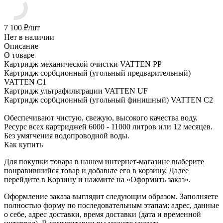
7 100
₽
/шт
Нет в наличии
Описание
О товаре
Картридж механической очистки VATTEN PP
Картридж сорбционный (угольный предварительный)
VATTEN C1
Картридж ультрафильтрации VATTEN UF
Картридж сорбционный (угольный финишный) VATTEN C2
Обеспечивают чистую, свежую, высокого качества воду.
Ресурс всех картриджей 6000 - 11000 литров или 12 месяцев.
Без умягчения водопроводной воды.
Как купить
Для покупки товара в нашем интернет-магазине выберите
понравившийся товар и добавьте его в корзину. Далее
перейдите в Корзину и нажмите на «Оформить заказ».
Оформление заказа выглядит следующим образом. Заполняете
полностью форму по последовательным этапам: адрес, данные
о себе, адрес доставки, время доставки (дата и временной