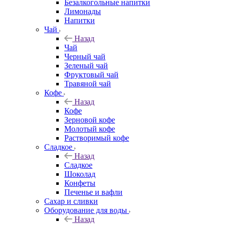
Безалкогольные напитки
Лимонады
Напитки
Чай
Назад
Чай
Черный чай
Зеленый чай
Фруктовый чай
Травяной чай
Кофе
Назад
Кофе
Зерновой кофе
Молотый кофе
Растворимый кофе
Сладкое
Назад
Сладкое
Шоколад
Конфеты
Печенье и вафли
Сахар и сливки
Оборудование для воды
Назад