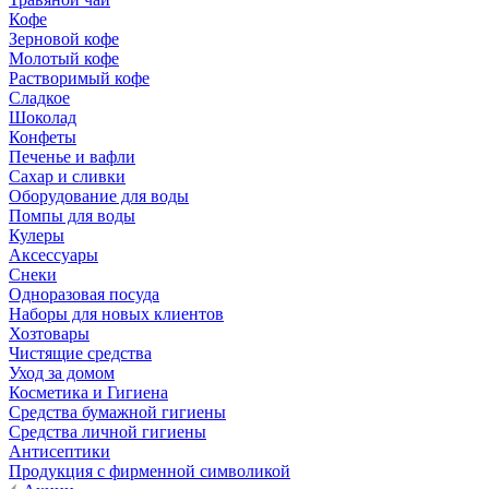
Кофе
Зерновой кофе
Молотый кофе
Растворимый кофе
Сладкое
Шоколад
Конфеты
Печенье и вафли
Сахар и сливки
Оборудование для воды
Помпы для воды
Кулеры
Аксессуары
Снеки
Одноразовая посуда
Наборы для новых клиентов
Хозтовары
Чистящие средства
Уход за домом
Косметика и Гигиена
Средства бумажной гигиены
Средства личной гигиены
Антисептики
Продукция с фирменной символикой