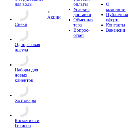
для воды
оплаты
О
Условия
компании
доставки
Публичная
Акции
Обменная
оферта
Снеки
тара
Контакты
Вопрос-
Вакансии
ответ
Одноразовая
посуда
Наборы для
новых
клиентов
Хозтовары
Косметика и
Гигиена