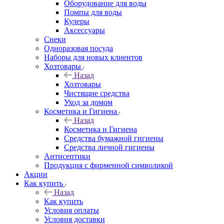
Оборудование для воды
Помпы для воды
Кулеры
Аксессуары
Снеки
Одноразовая посуда
Наборы для новых клиентов
Хозтовары
Назад
Хозтовары
Чистящие средства
Уход за домом
Косметика и Гигиена
Назад
Косметика и Гигиена
Средства бумажной гигиены
Средства личной гигиены
Антисептики
Продукция с фирменной символикой
Акции
Как купить
Назад
Как купить
Условия оплаты
Условия доставки