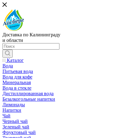
Доставка по Калининграду
и области
Каталог
Вода
Питьевая вода
Вода для кофе
Минеральная
Вода в стекле
Дистиллированная вода
Безалкогольные напитки
Лимонады
Напитки
Чай
Черный чай
Зеленый чай
Фруктовый чай
Травяной чай