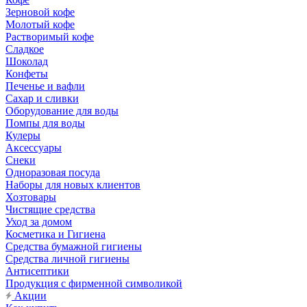
Зерновой кофе
Молотый кофе
Растворимый кофе
Сладкое
Шоколад
Конфеты
Печенье и вафли
Сахар и сливки
Оборудование для воды
Помпы для воды
Кулеры
Аксессуары
Снеки
Одноразовая посуда
Наборы для новых клиентов
Хозтовары
Чистящие средства
Уход за домом
Косметика и Гигиена
Средства бумажной гигиены
Средства личной гигиены
Антисептики
Продукция с фирменной символикой
Акции