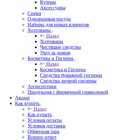
Кулеры
Аксессуары
Снеки
Одноразовая посуда
Наборы для новых клиентов
Хозтовары
Назад
Хозтовары
Чистящие средства
Уход за домом
Косметика и Гигиена
Назад
Косметика и Гигиена
Средства бумажной гигиены
Средства личной гигиены
Антисептики
Продукция с фирменной символикой
Акции
Как купить
Назад
Как купить
Условия оплаты
Условия доставки
Обменная тара
Вопрос-ответ