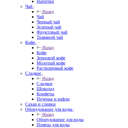
Напитки
Чай
Назад
Чай
Черный чай
Зеленый чай
Фруктовый чай
Травяной чай
Кофе
Назад
Кофе
Зерновой кофе
Молотый кофе
Растворимый кофе
Сладкое
Назад
Сладкое
Шоколад
Конфеты
Печенье и вафли
Сахар и сливки
Оборудование для воды
Назад
Оборудование для воды
Помпы для воды