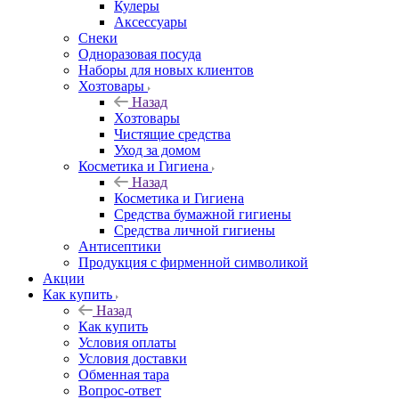
Кулеры
Аксессуары
Снеки
Одноразовая посуда
Наборы для новых клиентов
Хозтовары
Назад
Хозтовары
Чистящие средства
Уход за домом
Косметика и Гигиена
Назад
Косметика и Гигиена
Средства бумажной гигиены
Средства личной гигиены
Антисептики
Продукция с фирменной символикой
Акции
Как купить
Назад
Как купить
Условия оплаты
Условия доставки
Обменная тара
Вопрос-ответ