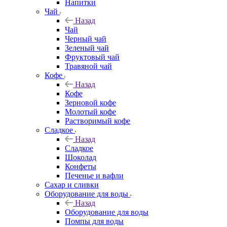
Напитки
Чай
Назад
Чай
Черный чай
Зеленый чай
Фруктовый чай
Травяной чай
Кофе
Назад
Кофе
Зерновой кофе
Молотый кофе
Растворимый кофе
Сладкое
Назад
Сладкое
Шоколад
Конфеты
Печенье и вафли
Сахар и сливки
Оборудование для воды
Назад
Оборудование для воды
Помпы для воды