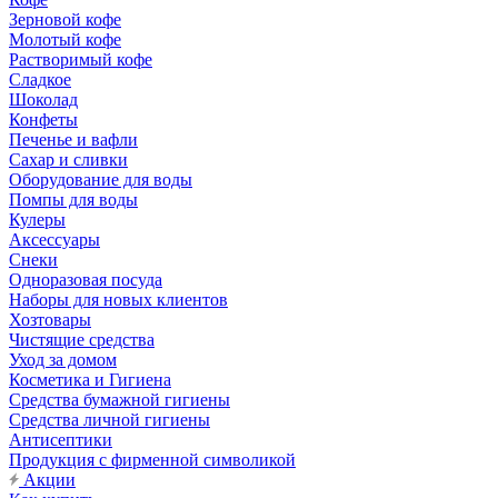
Зерновой кофе
Молотый кофе
Растворимый кофе
Сладкое
Шоколад
Конфеты
Печенье и вафли
Сахар и сливки
Оборудование для воды
Помпы для воды
Кулеры
Аксессуары
Снеки
Одноразовая посуда
Наборы для новых клиентов
Хозтовары
Чистящие средства
Уход за домом
Косметика и Гигиена
Средства бумажной гигиены
Средства личной гигиены
Антисептики
Продукция с фирменной символикой
Акции