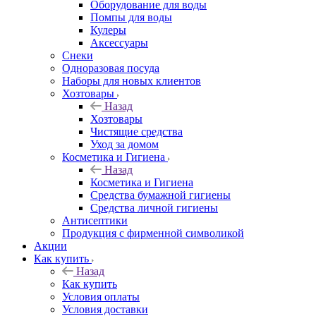
Оборудование для воды
Помпы для воды
Кулеры
Аксессуары
Снеки
Одноразовая посуда
Наборы для новых клиентов
Хозтовары
Назад
Хозтовары
Чистящие средства
Уход за домом
Косметика и Гигиена
Назад
Косметика и Гигиена
Средства бумажной гигиены
Средства личной гигиены
Антисептики
Продукция с фирменной символикой
Акции
Как купить
Назад
Как купить
Условия оплаты
Условия доставки