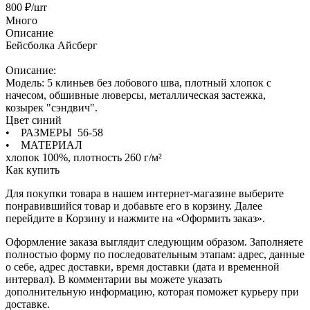
800
₽
/шт
Много
Описание
Бейсболка Айсберг
Описание:
Модель: 5 клиньев без лобового шва, плотный хлопок с
начесом, обшивные люверсы, металлическая застежка,
козырек "сэндвич".
Цвет синий
• РАЗМЕРЫ 56-58
• МАТЕРИАЛ
хлопок 100%, плотность 260 г/м²
Как купить
Для покупки товара в нашем интернет-магазине выберите
понравившийся товар и добавьте его в корзину. Далее
перейдите в Корзину и нажмите на «Оформить заказ».
Оформление заказа выглядит следующим образом. Заполняете
полностью форму по последовательным этапам: адрес, данные
о себе, адрес доставки, время доставки (дата и временной
интервал). В комментарии вы можете указать
дополнительную информацию, которая поможет курьеру при
доставке.