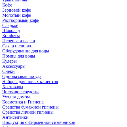
Кофе
Зерновой кофе
Молотый кофе
Растворимый кофе
Сладкое
Шоколад
Конфеты
Печенье и вафли
Сахар и сливки
Оборудование для воды
Помпы для воды
Кулеры
Аксессуары
Снеки
Одноразовая посуда
Наборы для новых клиентов
Хозтовары
Чистящие средства
Уход за домом
Косметика и Гигиена
Средства бумажной гигиены
Средства личной гигиены
Антисептики
Продукция с фирменной символикой