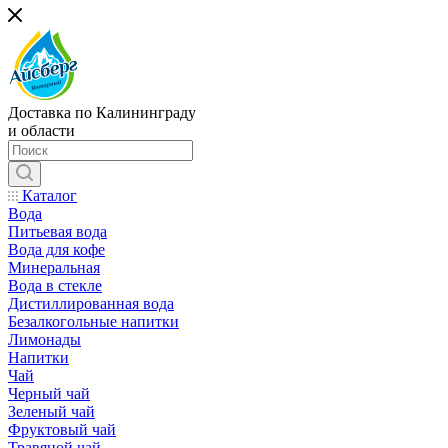
Доставка по Калининграду
и области
Каталог
Вода
Питьевая вода
Вода для кофе
Минеральная
Вода в стекле
Дистиллированная вода
Безалкогольные напитки
Лимонады
Напитки
Чай
Черный чай
Зеленый чай
Фруктовый чай
Травяной чай