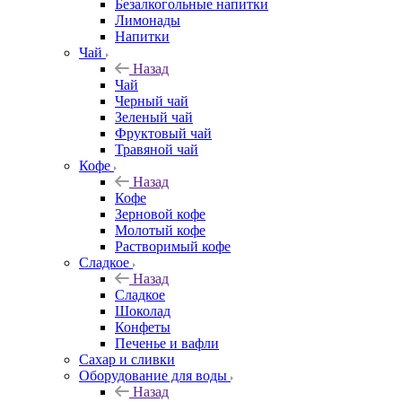
Безалкогольные напитки
Лимонады
Напитки
Чай
Назад
Чай
Черный чай
Зеленый чай
Фруктовый чай
Травяной чай
Кофе
Назад
Кофе
Зерновой кофе
Молотый кофе
Растворимый кофе
Сладкое
Назад
Сладкое
Шоколад
Конфеты
Печенье и вафли
Сахар и сливки
Оборудование для воды
Назад