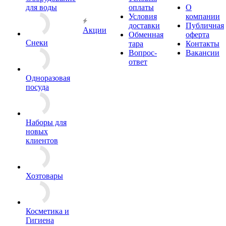
для воды
оплаты
О
Условия
компании
доставки
Публичная
Акции
Обменная
оферта
Снеки
тара
Контакты
Вопрос-
Вакансии
ответ
Одноразовая
посуда
Наборы для
новых
клиентов
Хозтовары
Косметика и
Гигиена