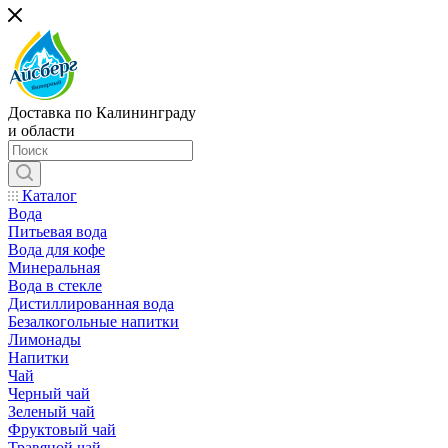
Доставка по Калининграду
и области
Каталог
Вода
Питьевая вода
Вода для кофе
Минеральная
Вода в стекле
Дистиллированная вода
Безалкогольные напитки
Лимонады
Напитки
Чай
Черный чай
Зеленый чай
Фруктовый чай
Травяной чай