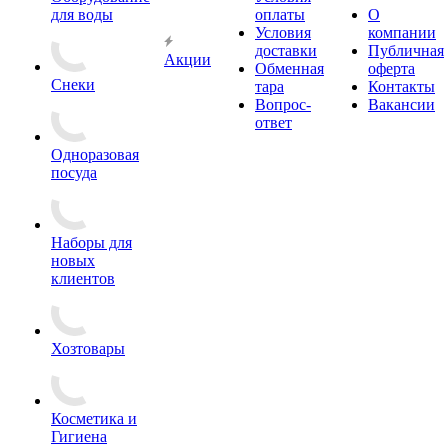
для воды
оплаты
О
Условия
компании
доставки
Публичная
Акции
Обменная
оферта
Снеки
тара
Контакты
Вопрос-
Вакансии
ответ
Одноразовая
посуда
Наборы для
новых
клиентов
Хозтовары
Косметика и
Гигиена