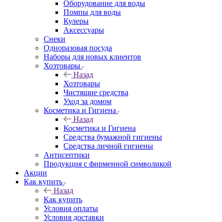
Оборудование для воды
Помпы для воды
Кулеры
Аксессуары
Снеки
Одноразовая посуда
Наборы для новых клиентов
Хозтовары
Назад
Хозтовары
Чистящие средства
Уход за домом
Косметика и Гигиена
Назад
Косметика и Гигиена
Средства бумажной гигиены
Средства личной гигиены
Антисептики
Продукция с фирменной символикой
Акции
Как купить
Назад
Как купить
Условия оплаты
Условия доставки