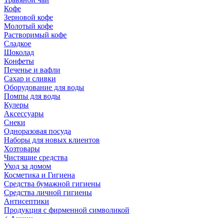
Кофе
Зерновой кофе
Молотый кофе
Растворимый кофе
Сладкое
Шоколад
Конфеты
Печенье и вафли
Сахар и сливки
Оборудование для воды
Помпы для воды
Кулеры
Аксессуары
Снеки
Одноразовая посуда
Наборы для новых клиентов
Хозтовары
Чистящие средства
Уход за домом
Косметика и Гигиена
Средства бумажной гигиены
Средства личной гигиены
Антисептики
Продукция с фирменной символикой