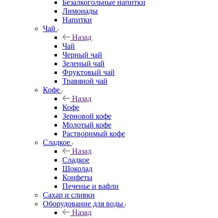
Безалкогольные напитки
Лимонады
Напитки
Чай
Назад
Чай
Черный чай
Зеленый чай
Фруктовый чай
Травяной чай
Кофе
Назад
Кофе
Зерновой кофе
Молотый кофе
Растворимый кофе
Сладкое
Назад
Сладкое
Шоколад
Конфеты
Печенье и вафли
Сахар и сливки
Оборудование для воды
Назад