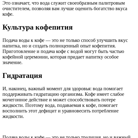
Это означает, что вода служит своеобразным палитровым
очистителем, позволяя вам лучше оценить богатство вкуса
кофе.
Культура кофепития
Подача воды к кофе — это не только способ улучшить вкус
напитка, но и создать полноценный опыт кофепития.
Приготовление и подача кофе с водой могут быть частью
кофейной церемонии, которая придает напитку особое
значение.
Гидратация
И, наконец, важный момент для здоровья: вода помогает
поддерживать гидратацию организма. Кофе имеет слабое
мочегонное действие и может способствовать потере
жидкости. Поэтому вода, подаваемая к кофе, помогает
восполнить этот дефицит и уравновесить потребление
жидкости.
Подача воды к кофе — это не только традиция, но и важный