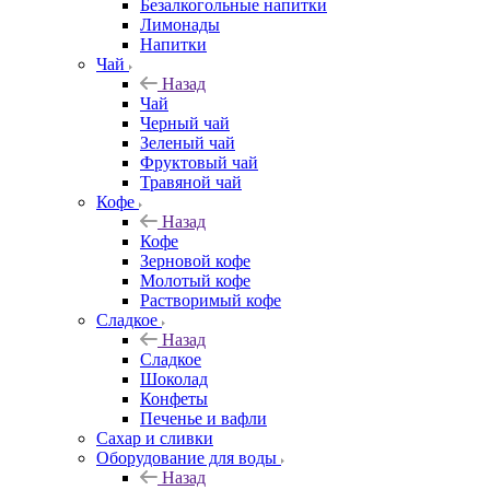
Безалкогольные напитки
Лимонады
Напитки
Чай
Назад
Чай
Черный чай
Зеленый чай
Фруктовый чай
Травяной чай
Кофе
Назад
Кофе
Зерновой кофе
Молотый кофе
Растворимый кофе
Сладкое
Назад
Сладкое
Шоколад
Конфеты
Печенье и вафли
Сахар и сливки
Оборудование для воды
Назад