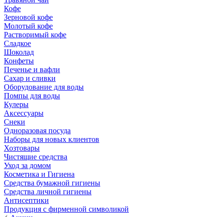
Кофе
Зерновой кофе
Молотый кофе
Растворимый кофе
Сладкое
Шоколад
Конфеты
Печенье и вафли
Сахар и сливки
Оборудование для воды
Помпы для воды
Кулеры
Аксессуары
Снеки
Одноразовая посуда
Наборы для новых клиентов
Хозтовары
Чистящие средства
Уход за домом
Косметика и Гигиена
Средства бумажной гигиены
Средства личной гигиены
Антисептики
Продукция с фирменной символикой