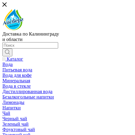
Доставка по Калининграду
и области
Каталог
Вода
Питьевая вода
Вода для кофе
Минеральная
Вода в стекле
Дистиллированная вода
Безалкогольные напитки
Лимонады
Напитки
Чай
Черный чай
Зеленый чай
Фруктовый чай
Травяной чай