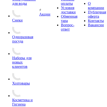
для воды
оплаты
О
Условия
компании
доставки
Публичная
Акции
Обменная
оферта
Снеки
тара
Контакты
Вопрос-
Вакансии
ответ
Одноразовая
посуда
Наборы для
новых
клиентов
Хозтовары
Косметика и
Гигиена