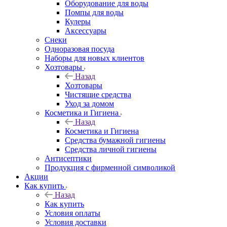
Оборудование для воды
Помпы для воды
Кулеры
Аксессуары
Снеки
Одноразовая посуда
Наборы для новых клиентов
Хозтовары
Назад
Хозтовары
Чистящие средства
Уход за домом
Косметика и Гигиена
Назад
Косметика и Гигиена
Средства бумажной гигиены
Средства личной гигиены
Антисептики
Продукция с фирменной символикой
Акции
Как купить
Назад
Как купить
Условия оплаты
Условия доставки