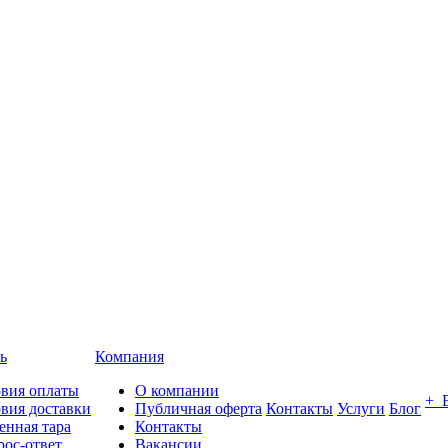
ь
Компания
овия оплаты
О компании
+ 
вия доставки
Публичная оферта
Контакты
Услуги
Блог
енная тара
Контакты
ос-ответ
Вакансии