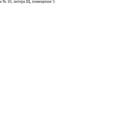
ом № 10, литера Щ, помещение 5