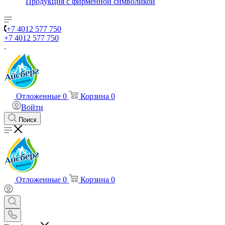
Продукция с фирменной символикой
+7 4012 577 750
+7 4012 577 750
Отложенные
0
Корзина
0
Войти
Поиск
Отложенные
0
Корзина
0