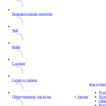
Безалкогольные напитки
Чай
Кофе
Сладкое
Сахар и сливки
Как купит
Усл
Оборудование для воды
Акции
Усло
Обм
Вопр