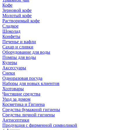
Кофе
Зерновой кофе
Молотый кофе
Растворимый кофе
Сладкое
Шоколад
Конфеты
Печенье и вафли
Сахар и сливки
Оборудование для воды
Помпы для воды
Кулеры
Аксессуары
Снеки
Одноразовая посуда
Наборы для новых клиентов
Хозтовары
Чистящие средства
Уход за домом
Косметика и Гигиена
Средства бумажной гигиены
Средства личной гигиены
Антисептики
Продукция с фирменной символикой