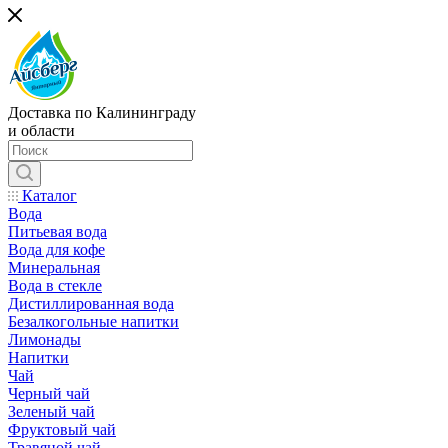
Доставка по Калининграду
и области
Каталог
Вода
Питьевая вода
Вода для кофе
Минеральная
Вода в стекле
Дистиллированная вода
Безалкогольные напитки
Лимонады
Напитки
Чай
Черный чай
Зеленый чай
Фруктовый чай
Травяной чай