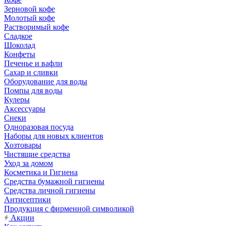
Зерновой кофе
Молотый кофе
Растворимый кофе
Сладкое
Шоколад
Конфеты
Печенье и вафли
Сахар и сливки
Оборудование для воды
Помпы для воды
Кулеры
Аксессуары
Снеки
Одноразовая посуда
Наборы для новых клиентов
Хозтовары
Чистящие средства
Уход за домом
Косметика и Гигиена
Средства бумажной гигиены
Средства личной гигиены
Антисептики
Продукция с фирменной символикой
Акции