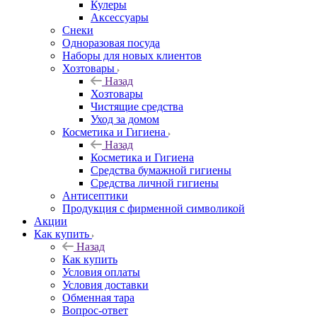
Кулеры
Аксессуары
Снеки
Одноразовая посуда
Наборы для новых клиентов
Хозтовары
Назад
Хозтовары
Чистящие средства
Уход за домом
Косметика и Гигиена
Назад
Косметика и Гигиена
Средства бумажной гигиены
Средства личной гигиены
Антисептики
Продукция с фирменной символикой
Акции
Как купить
Назад
Как купить
Условия оплаты
Условия доставки
Обменная тара
Вопрос-ответ