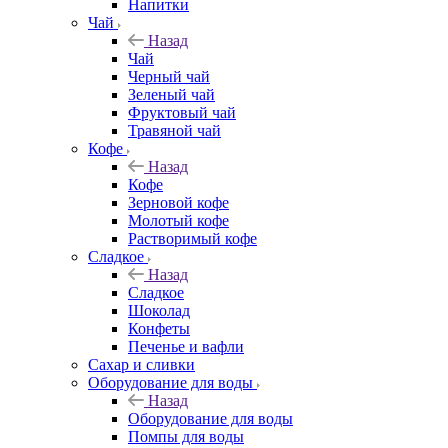
Напитки
Чай
Назад
Чай
Черный чай
Зеленый чай
Фруктовый чай
Травяной чай
Кофе
Назад
Кофе
Зерновой кофе
Молотый кофе
Растворимый кофе
Сладкое
Назад
Сладкое
Шоколад
Конфеты
Печенье и вафли
Сахар и сливки
Оборудование для воды
Назад
Оборудование для воды
Помпы для воды