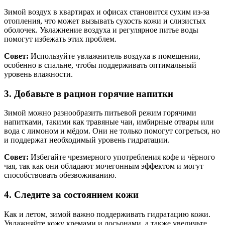
Зимой воздух в квартирах и офисах становится сухим из-за
отопления, что может вызывать сухость кожи и слизистых
оболочек. Увлажнение воздуха и регулярное питье воды
помогут избежать этих проблем.
Совет:
Используйте увлажнитель воздуха в помещении,
особенно в спальне, чтобы поддерживать оптимальный
уровень влажности.
3. Добавьте в рацион горячие напитки
Зимой можно разнообразить питьевой режим горячими
напитками, такими как травяные чаи, имбирные отвары или
вода с лимоном и мёдом. Они не только помогут согреться, но
и поддержат необходимый уровень гидратации.
Совет:
Избегайте чрезмерного употребления кофе и чёрного
чая, так как они обладают мочегонным эффектом и могут
способствовать обезвоживанию.
4. Следите за состоянием кожи
Как и летом, зимой важно поддерживать гидратацию кожи.
Увлажняйте кожу кремами и лосьонами, а также увеличьте