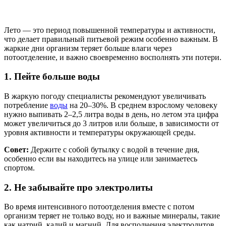
Лето — это период повышенной температуры и активности,
что делает правильный питьевой режим особенно важным. В
жаркие дни организм теряет больше влаги через
потоотделение, и важно своевременно восполнять эти потери.
1. Пейте больше воды
В жаркую погоду специалисты рекомендуют увеличивать
потребление
воды
на 20–30%. В среднем взрослому человеку
нужно выпивать 2–2,5 литра воды в день, но летом эта цифра
может увеличиться до 3 литров или больше, в зависимости от
уровня активности и температуры окружающей среды.
Совет:
Держите с собой бутылку с водой в течение дня,
особенно если вы находитесь на улице или занимаетесь
спортом.
2. Не забывайте про электролиты
Во время интенсивного потоотделения вместе с потом
организм теряет не только воду, но и важные минералы, такие
как натрий, калий и магний. Для восполнения электролитов