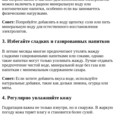
можно включить в рацион минеральную воду или
изотонические напитки, особенно если вы занимаетесь
физическими нагрузками.
Совет:
Попробуйте добавлять в воду щепотку соли или пить
минеральную воду для естественного восстановления
электролитов.
3. Избегайте сладких и газированных напитков
В летние месяцы многие предпочитают утолять жажду
сладкими газированными напитками или соками, однако
такие напитки могут только усиливать жажду. Лучше отдавать
предпочтение чистой воде, минеральной воде без газа или
напиткам с минимальным содержанием сахара.
Совет:
Если хотите добавить вкуса воде, используйте
натуральные добавки, такие как дольки лимона, огурца или
мяты.
4. Регулярно увлажняйте кожу
Гидратация важна не только изнутри, но и снаружи. В жаркую
погоду кожа теряет влагу и становится более сухой.