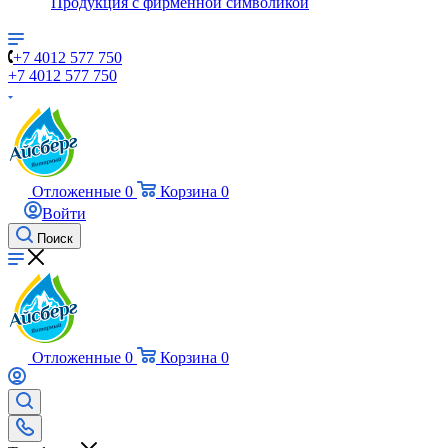
Продукция с фирменной символикой
+7 4012 577 750
+7 4012 577 750
Отложенные
0
Корзина
0
Войти
Поиск
Отложенные
0
Корзина
0