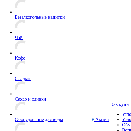
Безалкогольные напитки
Чай
Кофе
Сладкое
Сахар и сливки
Как купит
Усл
Оборудование для воды
Акции
Усло
Обм
Вопр