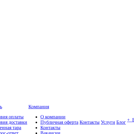
ь
Компания
овия оплаты
О компании
+ 
вия доставки
Публичная оферта
Контакты
Услуги
Блог
енная тара
Контакты
ос-ответ
Вакансии