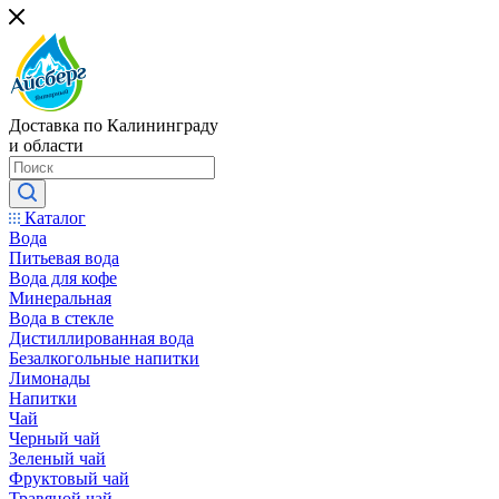
Доставка по Калининграду
и области
Каталог
Вода
Питьевая вода
Вода для кофе
Минеральная
Вода в стекле
Дистиллированная вода
Безалкогольные напитки
Лимонады
Напитки
Чай
Черный чай
Зеленый чай
Фруктовый чай
Травяной чай