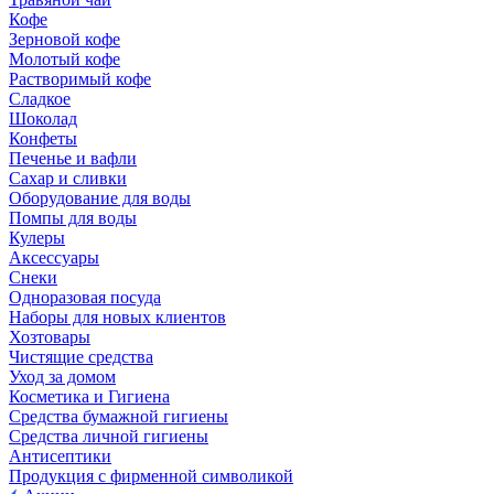
Кофе
Зерновой кофе
Молотый кофе
Растворимый кофе
Сладкое
Шоколад
Конфеты
Печенье и вафли
Сахар и сливки
Оборудование для воды
Помпы для воды
Кулеры
Аксессуары
Снеки
Одноразовая посуда
Наборы для новых клиентов
Хозтовары
Чистящие средства
Уход за домом
Косметика и Гигиена
Средства бумажной гигиены
Средства личной гигиены
Антисептики
Продукция с фирменной символикой