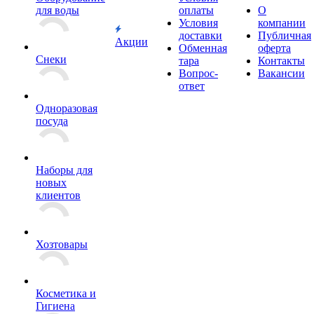
для воды
оплаты
О
Условия
компании
доставки
Публичная
Акции
Обменная
оферта
Снеки
тара
Контакты
Вопрос-
Вакансии
ответ
Одноразовая
посуда
Наборы для
новых
клиентов
Хозтовары
Косметика и
Гигиена