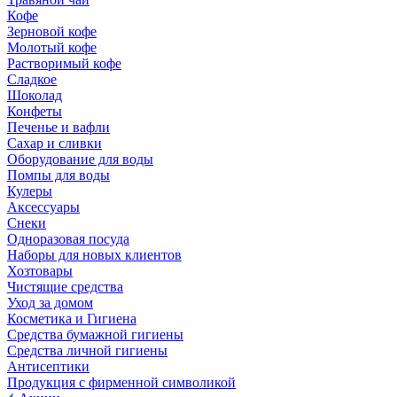
Кофе
Зерновой кофе
Молотый кофе
Растворимый кофе
Сладкое
Шоколад
Конфеты
Печенье и вафли
Сахар и сливки
Оборудование для воды
Помпы для воды
Кулеры
Аксессуары
Снеки
Одноразовая посуда
Наборы для новых клиентов
Хозтовары
Чистящие средства
Уход за домом
Косметика и Гигиена
Средства бумажной гигиены
Средства личной гигиены
Антисептики
Продукция с фирменной символикой