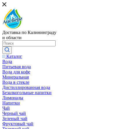
Доставка по Калининграду
и области
Каталог
Вода
Питьевая вода
Вода для кофе
Минеральная
Вода в стекле
Дистиллированная вода
Безалкогольные напитки
Лимонады
Напитки
Чай
Черный чай
Зеленый чай
Фруктовый чай
Травяной чай