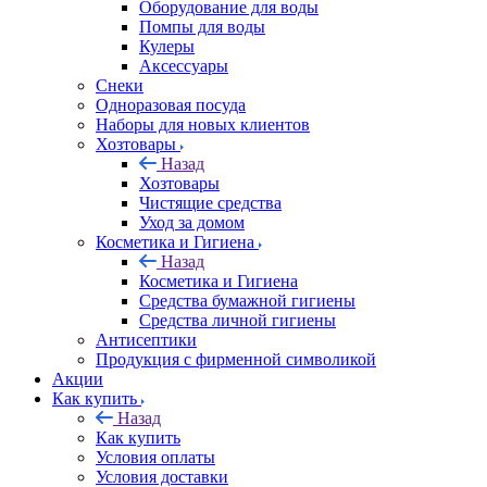
Оборудование для воды
Помпы для воды
Кулеры
Аксессуары
Снеки
Одноразовая посуда
Наборы для новых клиентов
Хозтовары
Назад
Хозтовары
Чистящие средства
Уход за домом
Косметика и Гигиена
Назад
Косметика и Гигиена
Средства бумажной гигиены
Средства личной гигиены
Антисептики
Продукция с фирменной символикой
Акции
Как купить
Назад
Как купить
Условия оплаты
Условия доставки