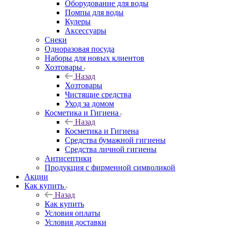
Оборудование для воды
Помпы для воды
Кулеры
Аксессуары
Снеки
Одноразовая посуда
Наборы для новых клиентов
Хозтовары
Назад
Хозтовары
Чистящие средства
Уход за домом
Косметика и Гигиена
Назад
Косметика и Гигиена
Средства бумажной гигиены
Средства личной гигиены
Антисептики
Продукция с фирменной символикой
Акции
Как купить
Назад
Как купить
Условия оплаты
Условия доставки