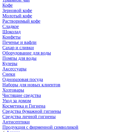
Кофе
Зерновой кофе
Молотый кофе
Растворимый кофе
Сладкое
Шоколад
Конфеты
Печенье и вафли
Сахар и сливки
Оборудование для воды
Помпы для воды
Кулеры
Аксессуары
Снеки
Одноразовая посуда
Наборы для новых клиентов
Хозтовары
Чистящие средства
Уход за домом
Косметика и Гигиена
Средства бумажной гигиены
Средства личной гигиены
Антисептики
Продукция с фирменной символикой