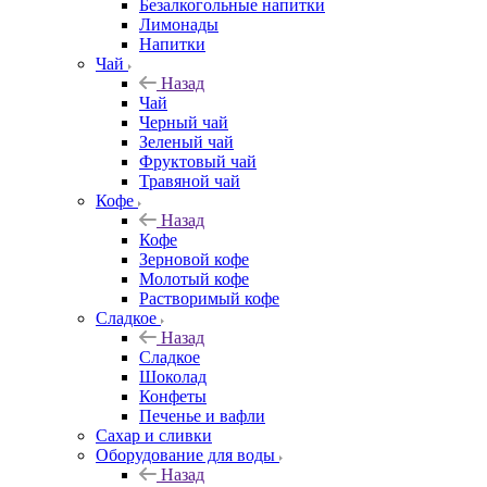
Безалкогольные напитки
Лимонады
Напитки
Чай
Назад
Чай
Черный чай
Зеленый чай
Фруктовый чай
Травяной чай
Кофе
Назад
Кофе
Зерновой кофе
Молотый кофе
Растворимый кофе
Сладкое
Назад
Сладкое
Шоколад
Конфеты
Печенье и вафли
Сахар и сливки
Оборудование для воды
Назад