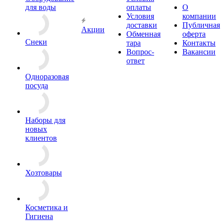
для воды
оплаты
О
Условия
компании
доставки
Публичная
Акции
Обменная
оферта
Снеки
тара
Контакты
Вопрос-
Вакансии
ответ
Одноразовая
посуда
Наборы для
новых
клиентов
Хозтовары
Косметика и
Гигиена