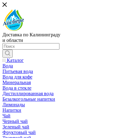
Доставка по Калининграду
и области
Каталог
Вода
Питьевая вода
Вода для кофе
Минеральная
Вода в стекле
Дистиллированная вода
Безалкогольные напитки
Лимонады
Напитки
Чай
Черный чай
Зеленый чай
Фруктовый чай
Травяной чай