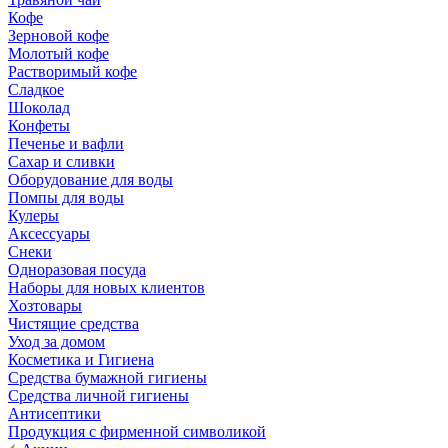
Кофе
Зерновой кофе
Молотый кофе
Растворимый кофе
Сладкое
Шоколад
Конфеты
Печенье и вафли
Сахар и сливки
Оборудование для воды
Помпы для воды
Кулеры
Аксессуары
Снеки
Одноразовая посуда
Наборы для новых клиентов
Хозтовары
Чистящие средства
Уход за домом
Косметика и Гигиена
Средства бумажной гигиены
Средства личной гигиены
Антисептики
Продукция с фирменной символикой