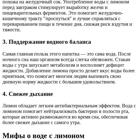
похожа на желудочный сок. Употребление воды с лимоном
перед завтраком стимулирует выработку желчи и
пищеварительных ферментов. Это помогает желудочно-
кишечному тракту "проснуться" и лучше справляться с
перевариванием пищи в течение дня, снижая риск вздутия и
тяжести.
3. Поддержание водного баланса
Самая главная польза этого напитка — это сама вода. После
ночного сна наш организм всегда слегка обезвожен. Стакан
воды с утра запускает метаболизм и восполняет дефицит
жидкости. Добавление лимона просто делает вкус воды более
приятным, что помогает многим людям выпивать свою
дневную норму жидкости с большим удовольствием.
4. Свежее дыхание
Лимон обладает легким антибактериальным эффектом. Вода с
лимоном помогает нейтрализовать бактерии в полости рта,
которые активно размножаются во время сна, обеспечивая
более свежее дыхание с самого утра.
Мифы о воде с лимоном