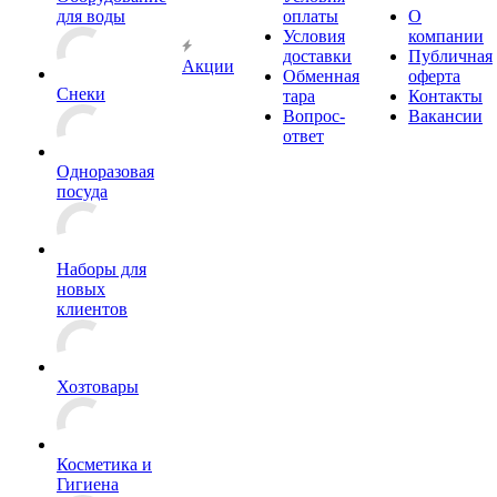
для воды
оплаты
О
Условия
компании
доставки
Публичная
Акции
Обменная
оферта
Снеки
тара
Контакты
Вопрос-
Вакансии
ответ
Одноразовая
посуда
Наборы для
новых
клиентов
Хозтовары
Косметика и
Гигиена