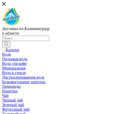
Доставка по Калининграду
и области
Каталог
Вода
Питьевая вода
Вода для кофе
Минеральная
Вода в стекле
Дистиллированная вода
Безалкогольные напитки
Лимонады
Напитки
Чай
Черный чай
Зеленый чай
Фруктовый чай
Травяной чай