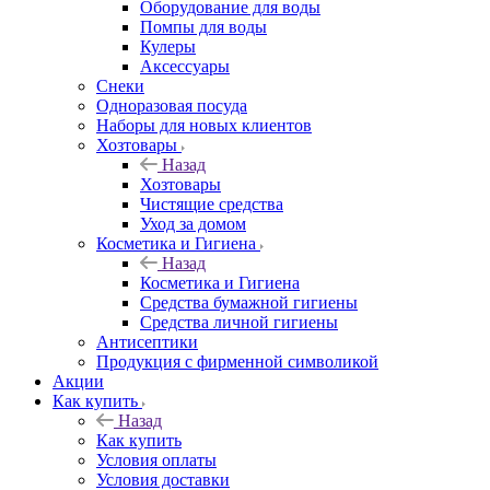
Оборудование для воды
Помпы для воды
Кулеры
Аксессуары
Снеки
Одноразовая посуда
Наборы для новых клиентов
Хозтовары
Назад
Хозтовары
Чистящие средства
Уход за домом
Косметика и Гигиена
Назад
Косметика и Гигиена
Средства бумажной гигиены
Средства личной гигиены
Антисептики
Продукция с фирменной символикой
Акции
Как купить
Назад
Как купить
Условия оплаты
Условия доставки