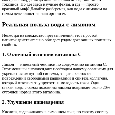
токсинов. Но где здесь научные факты, а где — просто
красивый миф? Давайте разберемся, как вода с лимоном на
самом деле влияет на наш организм.
Реальная польза воды с лимоном
Несмотря на множество преувеличений, этот простой
напиток действительно обладает рядом доказанных полезных
свойств.
1. Отличный источник витамина С
Лимон — известный чемпион по содержанию витамина С.
Этот мощный антиоксидант необходим нашему организму для
укрепления иммунной системы, защиты клеток от
повреждений свободными радикалами и синтеза коллагена,
который отвечает за упругость и молодость кожи. Один
стакан воды с соком половины лимона покрывает около 20%
суточной нормы этого витамина.
2. Улучшение пищеварения
Кислота, содержащаяся в лимонном соке, по своему составу