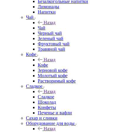
Безалкогольные напитки
Лимонады
Напитки
Чай
Назад
Чай
Черный чай
Зеленый чай
Фруктовый чай
Травяной чай
Кофе
Назад
Кофе
Зерновой кофе
Молотый кофе
Растворимый кофе
Сладкое
Назад
Сладкое
Шоколад
Конфеты
Печенье и вафли
Сахар и сливки
Оборудование для воды
Назад