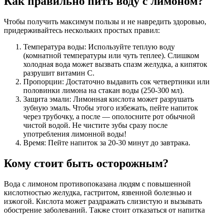
Как правильно пить воду с лимоном?
Чтобы получить максимум пользы и не навредить здоровью,
придерживайтесь нескольких простых правил:
Температура воды: Используйте теплую воду
(комнатной температуры или чуть теплее). Слишком
холодная вода может вызвать спазм желудка, а кипяток
разрушит витамин С.
Пропорции: Достаточно выдавить сок четвертинки или
половинки лимона на стакан воды (250-300 мл).
Защита эмали: Лимонная кислота может разрушать
зубную эмаль. Чтобы этого избежать, пейте напиток
через трубочку, а после — ополосните рот обычной
чистой водой. Не чистите зубы сразу после
употребления лимонной воды!
Время: Пейте напиток за 20-30 минут до завтрака.
Кому стоит быть осторожным?
Вода с лимоном противопоказана людям с повышенной
кислотностью желудка, гастритом, язвенной болезнью и
изжогой. Кислота может раздражать слизистую и вызывать
обострение заболеваний. Также стоит отказаться от напитка