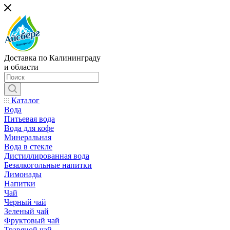
Доставка по Калининграду
и области
Каталог
Вода
Питьевая вода
Вода для кофе
Минеральная
Вода в стекле
Дистиллированная вода
Безалкогольные напитки
Лимонады
Напитки
Чай
Черный чай
Зеленый чай
Фруктовый чай
Травяной чай