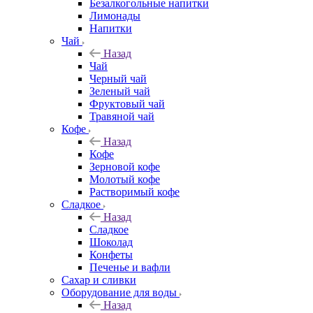
Безалкогольные напитки
Лимонады
Напитки
Чай
Назад
Чай
Черный чай
Зеленый чай
Фруктовый чай
Травяной чай
Кофе
Назад
Кофе
Зерновой кофе
Молотый кофе
Растворимый кофе
Сладкое
Назад
Сладкое
Шоколад
Конфеты
Печенье и вафли
Сахар и сливки
Оборудование для воды
Назад