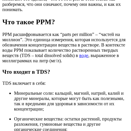
разберемся, что они означают, почему они важны, и как их
понимать.
Что такое PPM?
PPM расшифровывается как “parts per million” – “частей на
миллион”. Это единица измерения, которая используется для
обозначения концентрации вещества в растворе. В контексте
воды PPM показывает количество растворенных твердых
веществ (TDS – total dissolved solids) в
воде
, выраженное в
миллиграммах на литр (мг/л).
Что входит в TDS?
TDS включает в себя:
Минеральные соли: кальций, магний, натрий, калий и
другие минералы, которые могут быть как полезными,
так и вредными для здоровья в зависимости от их
концентрации;
Органические вещества: остатки растений, продукты
разложения, гуминовые вещества и другие
органические соединения;