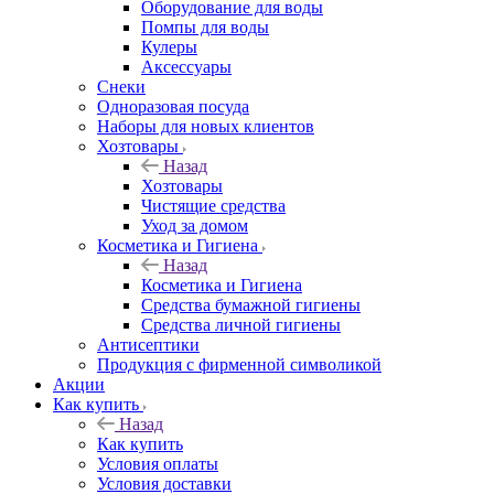
Оборудование для воды
Помпы для воды
Кулеры
Аксессуары
Снеки
Одноразовая посуда
Наборы для новых клиентов
Хозтовары
Назад
Хозтовары
Чистящие средства
Уход за домом
Косметика и Гигиена
Назад
Косметика и Гигиена
Средства бумажной гигиены
Средства личной гигиены
Антисептики
Продукция с фирменной символикой
Акции
Как купить
Назад
Как купить
Условия оплаты
Условия доставки