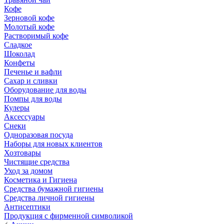
Кофе
Зерновой кофе
Молотый кофе
Растворимый кофе
Сладкое
Шоколад
Конфеты
Печенье и вафли
Сахар и сливки
Оборудование для воды
Помпы для воды
Кулеры
Аксессуары
Снеки
Одноразовая посуда
Наборы для новых клиентов
Хозтовары
Чистящие средства
Уход за домом
Косметика и Гигиена
Средства бумажной гигиены
Средства личной гигиены
Антисептики
Продукция с фирменной символикой