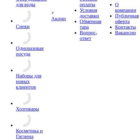
для воды
оплаты
О
Условия
компании
доставки
Публичная
Акции
Обменная
оферта
Снеки
тара
Контакты
Вопрос-
Вакансии
ответ
Одноразовая
посуда
Наборы для
новых
клиентов
Хозтовары
Косметика и
Гигиена