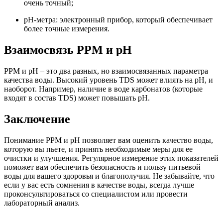
очень точный;
pH-метра: электронный прибор, который обеспечивает
более точные измерения.
Взаимосвязь PPM и pH
PPM и pH – это два разных, но взаимосвязанных параметра
качества воды. Высокий уровень TDS может влиять на pH, и
наоборот. Например, наличие в воде карбонатов (которые
входят в состав TDS) может повышать pH.
Заключение
Понимание PPM и pH позволяет вам оценить качество воды,
которую вы пьете, и принять необходимые меры для ее
очистки и улучшения. Регулярное измерение этих показателей
поможет вам обеспечить безопасность и пользу питьевой
воды для вашего здоровья и благополучия. Не забывайте, что
если у вас есть сомнения в качестве воды, всегда лучше
проконсультироваться со специалистом или провести
лабораторный анализ.