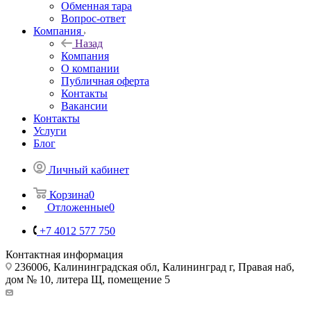
Обменная тара
Вопрос-ответ
Компания
Назад
Компания
О компании
Публичная оферта
Контакты
Вакансии
Контакты
Услуги
Блог
Личный кабинет
Корзина
0
Отложенные
0
+7 4012 577 750
Контактная информация
236006, Калининградская обл, Калининград г, Правая наб,
дом № 10, литера Щ, помещение 5