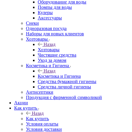
Оборудование для воды
Помпы для воды
Кулеры
Аксессуары
Снеки
Одноразовая посуда
Наборы для новых клиентов
Хозтовары
Назад
Хозтовары
Чистящие средства
Уход за домом
Косметика и Гигиена
Назад
Косметика и Гигиена
Средства бумажной гигиены
Средства личной гигиены
Антисептики
Продукция с фирменной символикой
Акции
Как купить
Назад
Как купить
Условия оплаты
Условия доставки