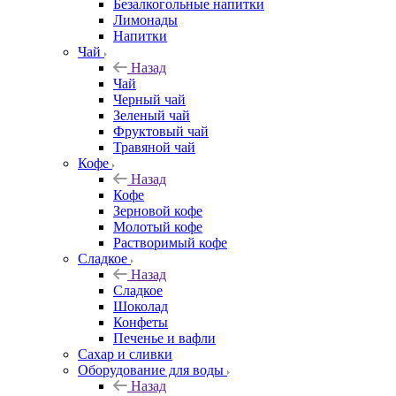
Безалкогольные напитки
Лимонады
Напитки
Чай
Назад
Чай
Черный чай
Зеленый чай
Фруктовый чай
Травяной чай
Кофе
Назад
Кофе
Зерновой кофе
Молотый кофе
Растворимый кофе
Сладкое
Назад
Сладкое
Шоколад
Конфеты
Печенье и вафли
Сахар и сливки
Оборудование для воды
Назад