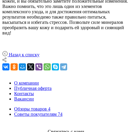
кожей, и вы обязательно заметите положительные изменения.
Важно помнить, что это лишь один из элементов
комплексного ухода, и для достижения оптимальных
результатов необходимо также правильно питаться,
высыпаться и избегать стрессов. Позвольте силе минералов
преобразить вашу кожу и подарить ей здоровый и сияющий
вид!
Назад к списку
О компании
Публичная оферта
Контакты
Вакансии
Обзоры товаров
4
Советы покупателям
74
Свяжитесь с нами