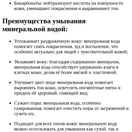
Бикарбонаты: нейтрализуют кислоты на поверхности
кожи, уменьшают покраснения и выравнивают тон.
Преимущества умывания
минеральной водой:
Успокаивает раздраженную кожу: минеральная вода
помогает снять покраснения, зуд и воспаление, что
особенно актуально для людей с чувствительной кожей;
Увлажняет кожу: благодаря содержанию минералов,
минеральная вода способствует удержанию влаги в
клетках кожи, делая её более мягкой и эластичной;
Улучшает цвет лица: минеральная вода помогает
выровнять тон кожи, осветлить пигментные пятна и
придать ей здоровый, сияющий вид;
Сужает поры: минеральная вода, особенно
газированная, помогает очистить поры от загрязнений и
сузить их;
Подходит для всех типов кожи: минеральную воду
можно использовать для умывания как сухой, так и