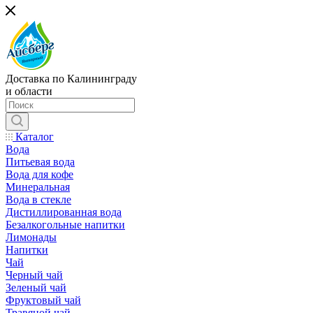
Доставка по Калининграду
и области
Каталог
Вода
Питьевая вода
Вода для кофе
Минеральная
Вода в стекле
Дистиллированная вода
Безалкогольные напитки
Лимонады
Напитки
Чай
Черный чай
Зеленый чай
Фруктовый чай
Травяной чай