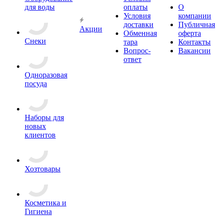
для воды
оплаты
О
Условия
компании
доставки
Публичная
Акции
Обменная
оферта
Снеки
тара
Контакты
Вопрос-
Вакансии
ответ
Одноразовая
посуда
Наборы для
новых
клиентов
Хозтовары
Косметика и
Гигиена