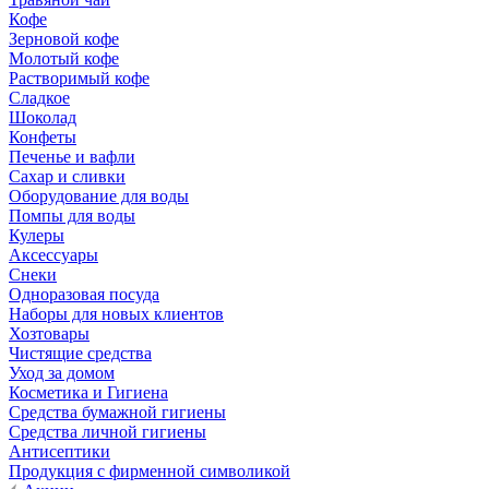
Кофе
Зерновой кофе
Молотый кофе
Растворимый кофе
Сладкое
Шоколад
Конфеты
Печенье и вафли
Сахар и сливки
Оборудование для воды
Помпы для воды
Кулеры
Аксессуары
Снеки
Одноразовая посуда
Наборы для новых клиентов
Хозтовары
Чистящие средства
Уход за домом
Косметика и Гигиена
Средства бумажной гигиены
Средства личной гигиены
Антисептики
Продукция с фирменной символикой