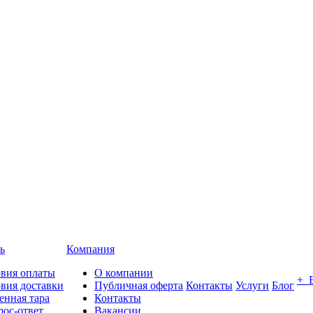
ь
Компания
овия оплаты
О компании
+ 
вия доставки
Публичная оферта
Контакты
Услуги
Блог
енная тара
Контакты
ос-ответ
Вакансии