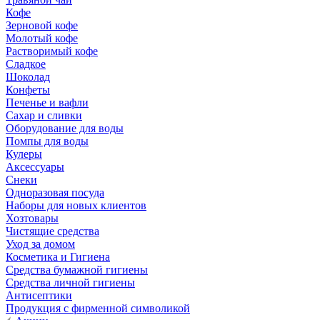
Кофе
Зерновой кофе
Молотый кофе
Растворимый кофе
Сладкое
Шоколад
Конфеты
Печенье и вафли
Сахар и сливки
Оборудование для воды
Помпы для воды
Кулеры
Аксессуары
Снеки
Одноразовая посуда
Наборы для новых клиентов
Хозтовары
Чистящие средства
Уход за домом
Косметика и Гигиена
Средства бумажной гигиены
Средства личной гигиены
Антисептики
Продукция с фирменной символикой