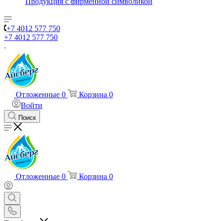
Продукция с фирменной символикой
+7 4012 577 750
+7 4012 577 750
Отложенные
0
Корзина
0
Войти
Поиск
Отложенные
0
Корзина
0