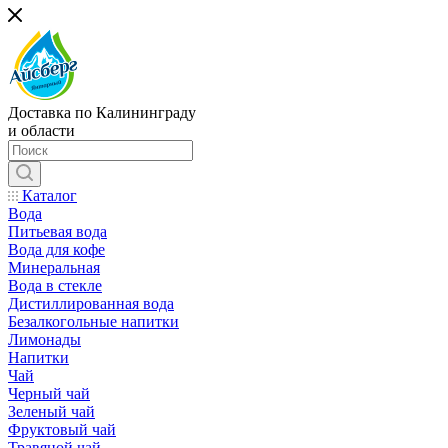
Доставка по Калининграду
и области
Каталог
Вода
Питьевая вода
Вода для кофе
Минеральная
Вода в стекле
Дистиллированная вода
Безалкогольные напитки
Лимонады
Напитки
Чай
Черный чай
Зеленый чай
Фруктовый чай
Травяной чай