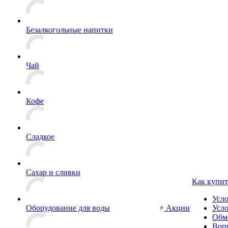
Безалкогольные напитки
Чай
Кофе
Сладкое
Сахар и сливки
Как купит
Усл
Оборудование для воды
Акции
Усло
Обм
Вопр