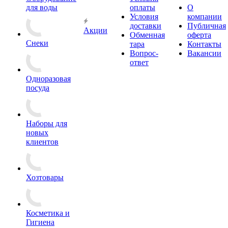
для воды
оплаты
О
Условия
компании
доставки
Публичная
Акции
Обменная
оферта
Снеки
тара
Контакты
Вопрос-
Вакансии
ответ
Одноразовая
посуда
Наборы для
новых
клиентов
Хозтовары
Косметика и
Гигиена