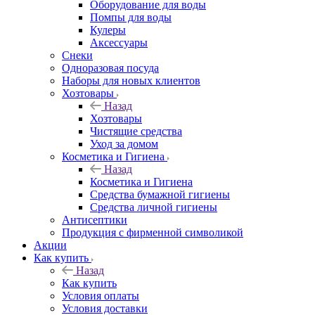
Оборудование для воды
Помпы для воды
Кулеры
Аксессуары
Снеки
Одноразовая посуда
Наборы для новых клиентов
Хозтовары
Назад
Хозтовары
Чистящие средства
Уход за домом
Косметика и Гигиена
Назад
Косметика и Гигиена
Средства бумажной гигиены
Средства личной гигиены
Антисептики
Продукция с фирменной символикой
Акции
Как купить
Назад
Как купить
Условия оплаты
Условия доставки