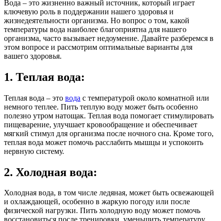
Вода – это жизненно важный источник, который играет
ключевую роль в поддержании нашего здоровья и
жизнедеятельности организма. Но вопрос о том, какой
температуры вода наиболее благоприятна для нашего
организма, часто вызывает недоумение. Давайте разберемся в
этом вопросе и рассмотрим оптимальные варианты для
вашего здоровья.
1. Теплая вода:
Теплая вода – это
вода
с температурой около комнатной или
немного теплее. Пить теплую воду может быть особенно
полезно утром натощак. Теплая вода помогает стимулировать
пищеварение, улучшает кровообращение и обеспечивает
мягкий стимул для организма после ночного сна. Кроме того,
теплая вода может помочь расслабить мышцы и успокоить
нервную систему.
2. Холодная вода:
Холодная вода, в том числе ледяная, может быть освежающей
и охлаждающей, особенно в жаркую погоду или после
физической нагрузки. Пить холодную воду может помочь
восстановиться после тренировки, уменьшить температуру