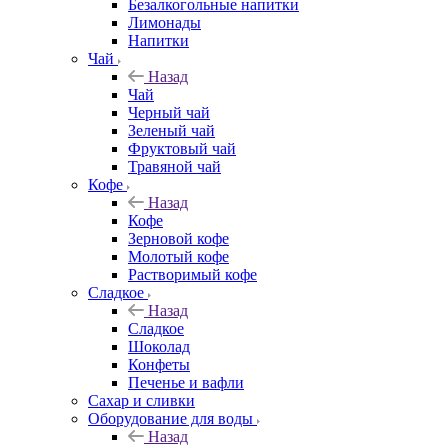
Безалкогольные напитки
Лимонады
Напитки
Чай
Назад
Чай
Черный чай
Зеленый чай
Фруктовый чай
Травяной чай
Кофе
Назад
Кофе
Зерновой кофе
Молотый кофе
Растворимый кофе
Сладкое
Назад
Сладкое
Шоколад
Конфеты
Печенье и вафли
Сахар и сливки
Оборудование для воды
Назад