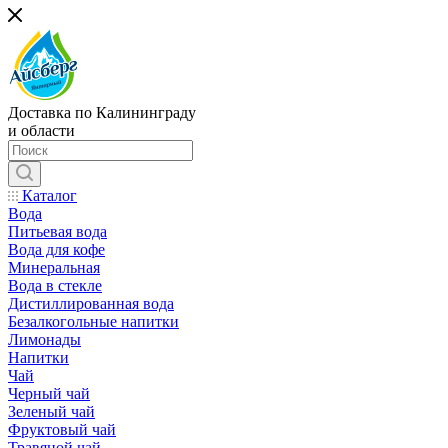
Доставка по Калининграду
и области
Каталог
Вода
Питьевая вода
Вода для кофе
Минеральная
Вода в стекле
Дистиллированная вода
Безалкогольные напитки
Лимонады
Напитки
Чай
Черный чай
Зеленый чай
Фруктовый чай
Травяной чай