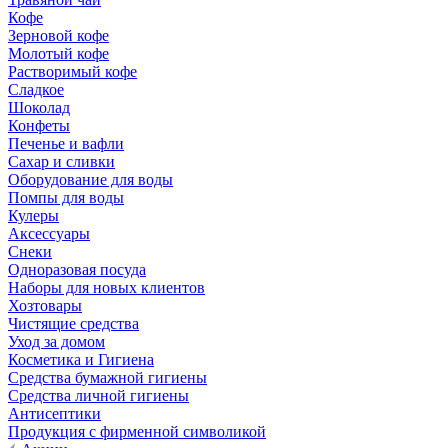
Кофе
Зерновой кофе
Молотый кофе
Растворимый кофе
Сладкое
Шоколад
Конфеты
Печенье и вафли
Сахар и сливки
Оборудование для воды
Помпы для воды
Кулеры
Аксессуары
Снеки
Одноразовая посуда
Наборы для новых клиентов
Хозтовары
Чистящие средства
Уход за домом
Косметика и Гигиена
Средства бумажной гигиены
Средства личной гигиены
Антисептики
Продукция с фирменной символикой