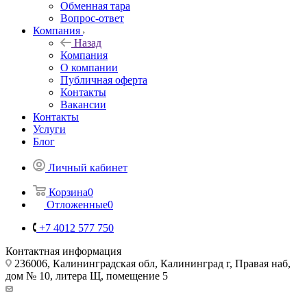
Обменная тара
Вопрос-ответ
Компания
Назад
Компания
О компании
Публичная оферта
Контакты
Вакансии
Контакты
Услуги
Блог
Личный кабинет
Корзина
0
Отложенные
0
+7 4012 577 750
Контактная информация
236006, Калининградская обл, Калининград г, Правая наб,
дом № 10, литера Щ, помещение 5