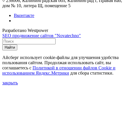
236006, Калининградская обл, Калининград г, Правая наб,
дом № 10, литера Щ, помещение 5
Вконтакте
Разработано Westpower
SEO продвижение сайтов "Novatechno"
Найти
Айсберг использует cookie-файлы для улучшения удобства
пользования сайтом. Продолжая использовать сайт, вы
соглашаетесь с
Политикой в отношении файлов Сookie и
использованием Яндекс.Метрики
для сбора статистики.
закрыть