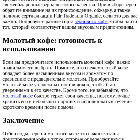
свежеобжаренные зерна высокого качества. При выборе зерен
обратите внимание на их происхождение, обжарку, а также
наличие сертификации Fair Trade или Organic, если это для вас
важно. Попробуйте разные сорта
зернового кофе
, чтобы найти
тот, который соответствует вашим вкусовым предпочтениям.
Молотый кофе: готовность к
использованию
Если вы предпочитаете использовать молотый кофе, важно
правильно его выбрать. Помните, что свежемолотый кофе
обладает более насыщенным вкусом и ароматом по
сравнению с предварительно молотым. Приобретайте
молотый кофе у надежных поставщиков, чтобы быть
уверенными в его качестве. Кроме того, не забывайте, что
молотый кофе
быстро теряет свои качества, поэтому лучше
хранить его в небольших порциях и использовать в течение
короткого времени после помола.
Заключение
Отбор воды, зерен и молотого кофе это важные этапы
приготовления кофе в турке, которые определяют вкус и