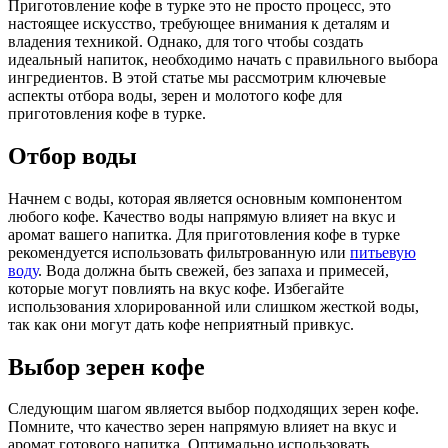
Приготовление кофе в турке это не просто процесс, это
настоящее искусство, требующее внимания к деталям и
владения техникой. Однако, для того чтобы создать
идеальный напиток, необходимо начать с правильного выбора
ингредиентов. В этой статье мы рассмотрим ключевые
аспекты отбора воды, зерен и молотого кофе для
приготовления кофе в турке.
Отбор воды
Начнем с воды, которая является основным компонентом
любого кофе. Качество воды напрямую влияет на вкус и
аромат вашего напитка. Для приготовления кофе в турке
рекомендуется использовать фильтрованную или
питьевую
воду
. Вода должна быть свежей, без запаха и примесей,
которые могут повлиять на вкус кофе. Избегайте
использования хлорированной или слишком жесткой воды,
так как они могут дать кофе неприятный привкус.
Выбор зерен кофе
Следующим шагом является выбор подходящих зерен кофе.
Помните, что качество зерен напрямую влияет на вкус и
аромат готового напитка. Оптимально использовать