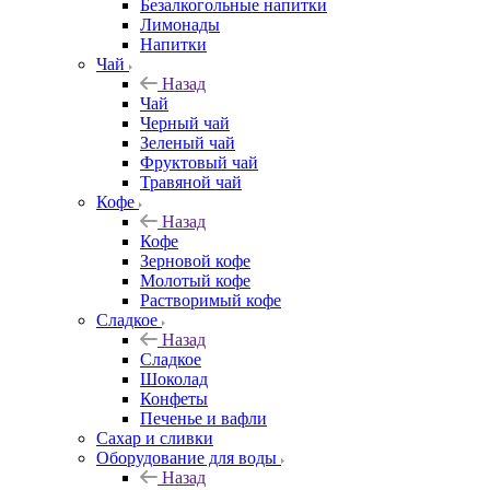
Безалкогольные напитки
Лимонады
Напитки
Чай
Назад
Чай
Черный чай
Зеленый чай
Фруктовый чай
Травяной чай
Кофе
Назад
Кофе
Зерновой кофе
Молотый кофе
Растворимый кофе
Сладкое
Назад
Сладкое
Шоколад
Конфеты
Печенье и вафли
Сахар и сливки
Оборудование для воды
Назад