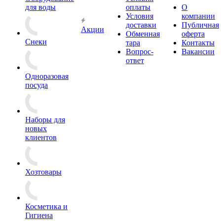
для воды
оплаты
О
Условия
компании
доставки
Публичная
Акции
Обменная
оферта
Снеки
тара
Контакты
Вопрос-
Вакансии
ответ
Одноразовая
посуда
Наборы для
новых
клиентов
Хозтовары
Косметика и
Гигиена