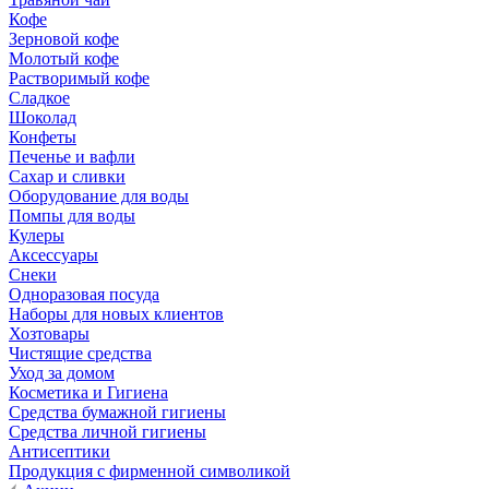
Кофе
Зерновой кофе
Молотый кофе
Растворимый кофе
Сладкое
Шоколад
Конфеты
Печенье и вафли
Сахар и сливки
Оборудование для воды
Помпы для воды
Кулеры
Аксессуары
Снеки
Одноразовая посуда
Наборы для новых клиентов
Хозтовары
Чистящие средства
Уход за домом
Косметика и Гигиена
Средства бумажной гигиены
Средства личной гигиены
Антисептики
Продукция с фирменной символикой