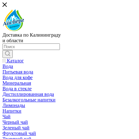
Доставка по Калининграду
и области
Каталог
Вода
Питьевая вода
Вода для кофе
Минеральная
Вода в стекле
Дистиллированная вода
Безалкогольные напитки
Лимонады
Напитки
Чай
Черный чай
Зеленый чай
Фруктовый чай
Травяной чай