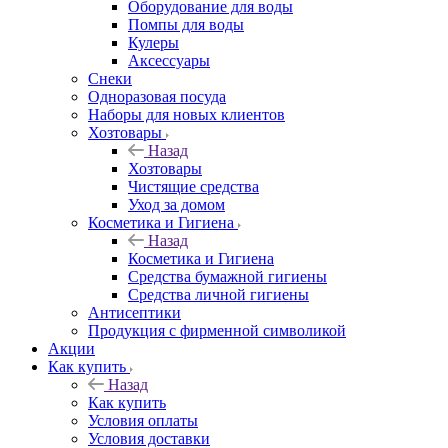
Оборудование для воды
Помпы для воды
Кулеры
Аксессуары
Снеки
Одноразовая посуда
Наборы для новых клиентов
Хозтовары
Назад
Хозтовары
Чистящие средства
Уход за домом
Косметика и Гигиена
Назад
Косметика и Гигиена
Средства бумажной гигиены
Средства личной гигиены
Антисептики
Продукция с фирменной символикой
Акции
Как купить
Назад
Как купить
Условия оплаты
Условия доставки