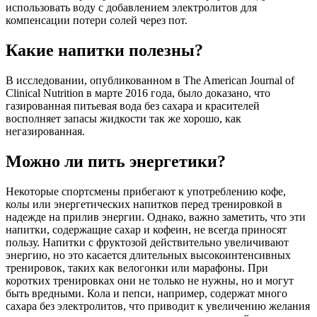
использовать воду с добавлением электролитов для
компенсации потери солей через пот.
Какие напитки полезны?
В исследовании, опубликованном в The American Journal of
Clinical Nutrition в марте 2016 года, было доказано, что
газированная питьевая вода без сахара и красителей
восполняет запасы жидкости так же хорошо, как
негазированная.
Можно ли пить энергетики?
Некоторые спортсмены прибегают к употреблению кофе,
колы или энергетических напитков перед тренировкой в
надежде на прилив энергии. Однако, важно заметить, что эти
напитки, содержащие сахар и кофеин, не всегда приносят
пользу. Напитки с фруктозой действительно увеличивают
энергию, но это касается длительных высокоинтенсивных
тренировок, таких как велогонки или марафоны. При
коротких тренировках они не только не нужны, но и могут
быть вредными. Кола и пепси, например, содержат много
сахара без электролитов, что приводит к увеличению желания