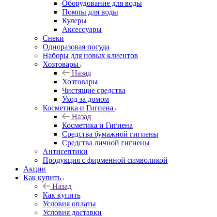
Оборудование для воды
Помпы для воды
Кулеры
Аксессуары
Снеки
Одноразовая посуда
Наборы для новых клиентов
Хозтовары
Назад
Хозтовары
Чистящие средства
Уход за домом
Косметика и Гигиена
Назад
Косметика и Гигиена
Средства бумажной гигиены
Средства личной гигиены
Антисептики
Продукция с фирменной символикой
Акции
Как купить
Назад
Как купить
Условия оплаты
Условия доставки