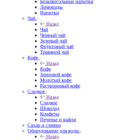
Безалкогольные напитки
Лимонады
Напитки
Чай
Назад
Чай
Черный чай
Зеленый чай
Фруктовый чай
Травяной чай
Кофе
Назад
Кофе
Зерновой кофе
Молотый кофе
Растворимый кофе
Сладкое
Назад
Сладкое
Шоколад
Конфеты
Печенье и вафли
Сахар и сливки
Оборудование для воды
Назад