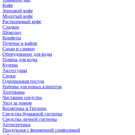
Кофе
Зерновой кофе
Молотый кофе
Растворимый кофе
Сладкое
Шоколад
Конфеты
Печенье и вафли
Сахар и сливки
Оборудование для воды
Помпы для воды
Кулеры
Аксессуары
Снеки
Одноразовая посуда
Наборы для новых клиентов
Хозтовары
Чистящие средства
Уход за домом
Косметика и Гигиена
Средства бумажной гигиены
Средства личной гигиены
Антисептики
Продукция с фирменной символикой