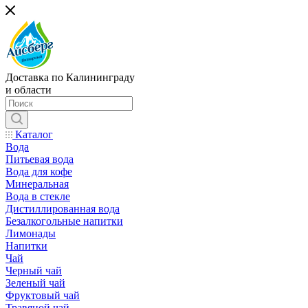
Доставка по Калининграду
и области
Каталог
Вода
Питьевая вода
Вода для кофе
Минеральная
Вода в стекле
Дистиллированная вода
Безалкогольные напитки
Лимонады
Напитки
Чай
Черный чай
Зеленый чай
Фруктовый чай
Травяной чай