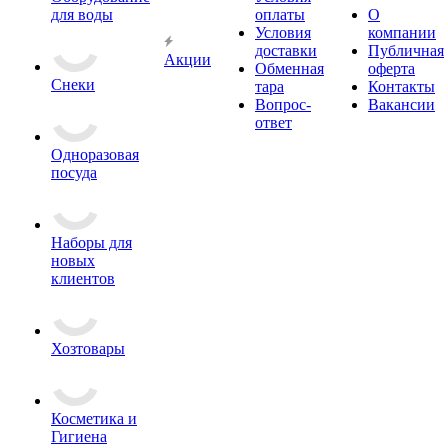
для воды
оплаты
О
Условия
компании
доставки
Публичная
Акции
Обменная
оферта
Снеки
тара
Контакты
Вопрос-
Вакансии
ответ
Одноразовая
посуда
Наборы для
новых
клиентов
Хозтовары
Косметика и
Гигиена