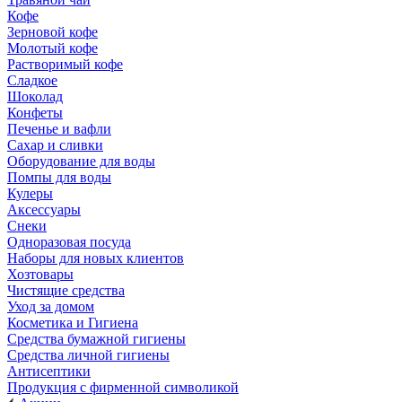
Кофе
Зерновой кофе
Молотый кофе
Растворимый кофе
Сладкое
Шоколад
Конфеты
Печенье и вафли
Сахар и сливки
Оборудование для воды
Помпы для воды
Кулеры
Аксессуары
Снеки
Одноразовая посуда
Наборы для новых клиентов
Хозтовары
Чистящие средства
Уход за домом
Косметика и Гигиена
Средства бумажной гигиены
Средства личной гигиены
Антисептики
Продукция с фирменной символикой