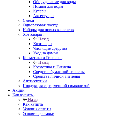
Оборудование для воды
Помпы для воды
Кулеры
Аксессуары
Снеки
Одноразовая посуда
Наборы для новых клиентов
Хозтовары
Назад
Хозтовары
Чистящие средства
Уход за домом
Косметика и Гигиена
Назад
Косметика и Гигиена
Средства бумажной гигиены
Средства личной гигиены
Антисептики
Продукция с фирменной символикой
Акции
Как купить
Назад
Как купить
Условия оплаты
Условия доставки