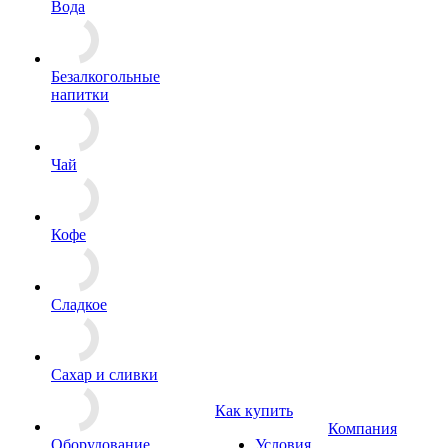
Вода
Безалкогольные
напитки
Чай
Кофе
Сладкое
Сахар и сливки
Как купить
Компания
Оборудование
Условия