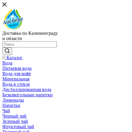
Доставка по Калининграду
и области
Каталог
Вода
Питьевая вода
Вода для кофе
Минеральная
Вода в стекле
Дистиллированная вода
Безалкогольные напитки
Лимонады
Напитки
Чай
Черный чай
Зеленый чай
Фруктовый чай
Травяной чай