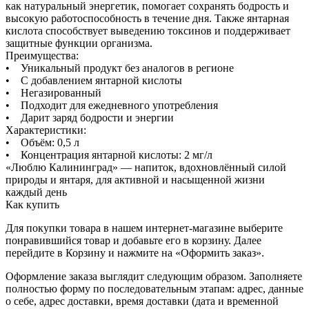
как натуральный энергетик, помогает сохранять бодрость и
высокую работоспособность в течение дня. Также янтарная
кислота способствует выведению токсинов и поддерживает
защитные функции организма.
Преимущества:
• Уникальный продукт без аналогов в регионе
• С добавлением янтарной кислоты
• Негазированный
• Подходит для ежедневного употребления
• Дарит заряд бодрости и энергии
Характеристики:
• Объём: 0,5 л
• Концентрация янтарной кислоты: 2 мг/л
«Люблю Калининград» — напиток, вдохновлённый силой
природы и янтаря, для активной и насыщенной жизни
каждый день
Как купить
Для покупки товара в нашем интернет-магазине выберите
понравившийся товар и добавьте его в корзину. Далее
перейдите в Корзину и нажмите на «Оформить заказ».
Оформление заказа выглядит следующим образом. Заполняете
полностью форму по последовательным этапам: адрес, данные
о себе, адрес доставки, время доставки (дата и временной