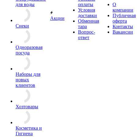
для воды
оплаты
О
Условия
компании
доставки
Публичная
Акции
Обменная
оферта
Снеки
тара
Контакты
Вопрос-
Вакансии
ответ
Одноразовая
посуда
Наборы для
новых
клиентов
Хозтовары
Косметика и
Гигиена