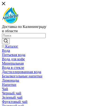
Доставка по Калининграду
и области
Каталог
Вода
Питьевая вода
Вода для кофе
Минеральная
Вода в стекле
Дистиллированная вода
Безалкогольные напитки
Лимонады
Напитки
Чай
Черный чай
Зеленый чай
Фруктовый чай
Травяной чай