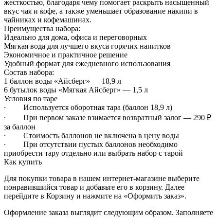
жесткостью, благодаря чему помогает раскрыть насыщенный
вкус чая и кофе, а также уменьшает образование накипи в
чайниках и кофемашинах.
Преимущества набора:
Идеально для дома, офиса и переговорных
Мягкая вода для лучшего вкуса горячих напитков
Экономичное и практичное решение
Удобный формат для ежедневного использования
Состав набора:
1 баллон воды «Айсберг» — 18,9 л
6 бутылок воды «Мягкая Айсберг» — 1,5 л
Условия по таре
∙ Используется оборотная тара (баллон 18,9 л)
∙ При первом заказе взимается возвратный залог — 290 ₽
за баллон
∙ Стоимость баллонов не включена в цену воды
∙ При отсутствии пустых баллонов необходимо
приобрести тару отдельно или выбрать набор с тарой
Как купить
Для покупки товара в нашем интернет-магазине выберите
понравившийся товар и добавьте его в корзину. Далее
перейдите в Корзину и нажмите на «Оформить заказ».
Оформление заказа выглядит следующим образом. Заполняете