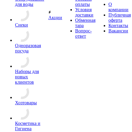
для воды
оплаты
О
Условия
компании
доставки
Публичная
Акции
Обменная
оферта
Снеки
тара
Контакты
Вопрос-
Вакансии
ответ
Одноразовая
посуда
Наборы для
новых
клиентов
Хозтовары
Косметика и
Гигиена