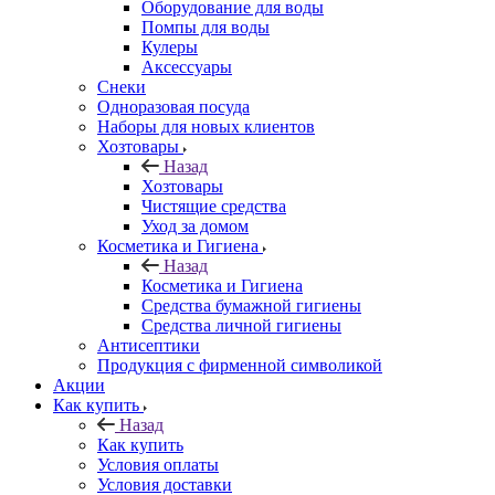
Оборудование для воды
Помпы для воды
Кулеры
Аксессуары
Снеки
Одноразовая посуда
Наборы для новых клиентов
Хозтовары
Назад
Хозтовары
Чистящие средства
Уход за домом
Косметика и Гигиена
Назад
Косметика и Гигиена
Средства бумажной гигиены
Средства личной гигиены
Антисептики
Продукция с фирменной символикой
Акции
Как купить
Назад
Как купить
Условия оплаты
Условия доставки