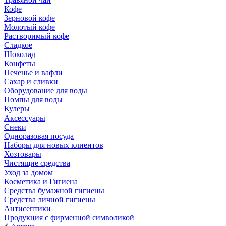
Кофе
Зерновой кофе
Молотый кофе
Растворимый кофе
Сладкое
Шоколад
Конфеты
Печенье и вафли
Сахар и сливки
Оборудование для воды
Помпы для воды
Кулеры
Аксессуары
Снеки
Одноразовая посуда
Наборы для новых клиентов
Хозтовары
Чистящие средства
Уход за домом
Косметика и Гигиена
Средства бумажной гигиены
Средства личной гигиены
Антисептики
Продукция с фирменной символикой