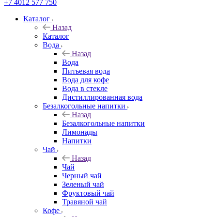
+7 4012 577 750
Каталог
Назад
Каталог
Вода
Назад
Вода
Питьевая вода
Вода для кофе
Вода в стекле
Дистиллированная вода
Безалкогольные напитки
Назад
Безалкогольные напитки
Лимонады
Напитки
Чай
Назад
Чай
Черный чай
Зеленый чай
Фруктовый чай
Травяной чай
Кофе