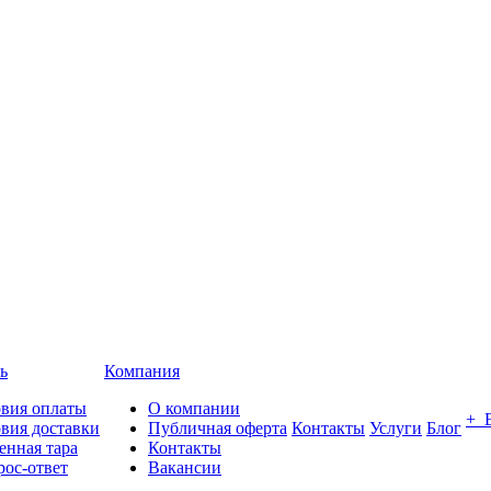
ь
Компания
овия оплаты
О компании
+ 
вия доставки
Публичная оферта
Контакты
Услуги
Блог
енная тара
Контакты
ос-ответ
Вакансии