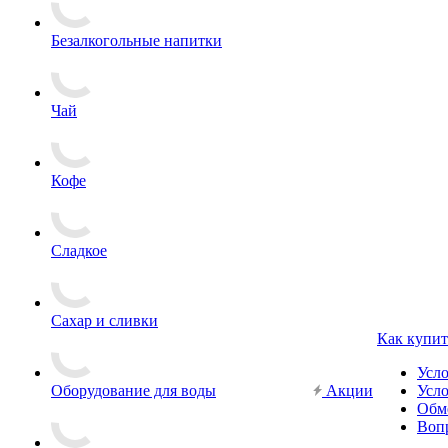
Безалкогольные напитки
Чай
Кофе
Сладкое
Сахар и сливки
Как купит
Усл
Оборудование для воды
Акции
Усло
Обм
Вопр