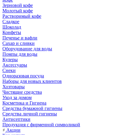
Зерновой кофе
Молотый кофе
Растворимый кофе
Сладкое
Шоколад
Конфеты
Печенье и вафли
Сахар и сливки
Оборудование для воды
Помпы для воды
Кулеры
Аксессуары
Снеки
Одноразовая посуда
Наборы для новых клиентов
Хозтовары
Чистящие средства
Уход за домом
Косметика и Гигиена
Средства бумажной гигиены
Средства личной гигиены
Антисептики
Продукция с фирменной символикой
Акции